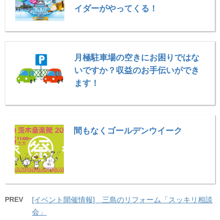
イダーがやってくる！
月極駐車場の空きにお困りではな
いですか？収益のお手伝いができ
ます！
間もなくゴールデンウイーク
PREV
[イベント開催情報] 三島のリフォーム「スッキリ相談
会」