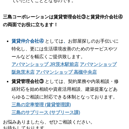
ていただくこととなるのです。
三島コーポレーションは賃貸管理会社③と賃貸仲介会社④
の両面でお役に立ちます！
賃貸仲介会社④
としては
、
お部屋探しのお手伝いに
特化し、更には生活環境改善のためのサービスやツ
ールなどを幅広くご提供致します。
アパマンショップ JR茨木駅前店
アパマンショップ
阪急茨木店
アパマンショップ 高槻中央店
賃貸管理会社③
としては、契約業務や内装相談・修
繕対応を始め相続や資産活用相談、建築提案などあ
らゆるご相談に対応できる体制となっております。
三島の定率管理 (賃貸管理課)
三島のサブリース (サブリース課)
お悩みありましたら、ぜひご相談ください。
お待ちしております。