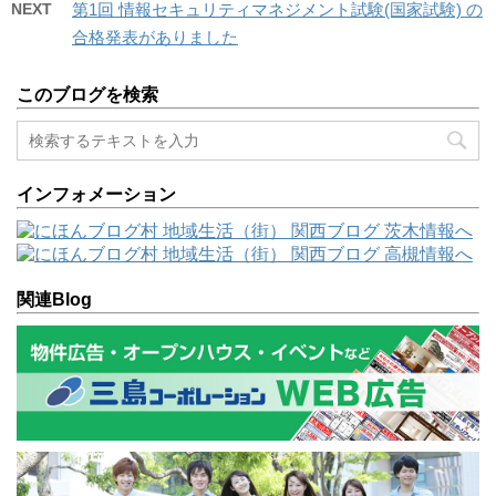
NEXT
第1回 情報セキュリティマネジメント試験(国家試験) の
合格発表がありました
このブログを検索
インフォメーション
関連Blog