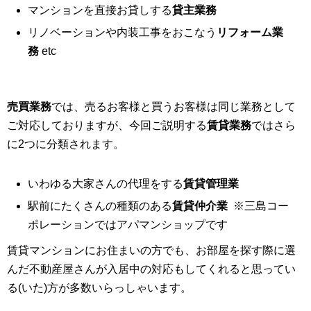
マンションを直接お貸しする
貸主業務
リノベーションや内装工事をおこなう
リフォーム業
務
etc
売買業務
では、売るお客様と買うお客様は同じ業務として
ご対応しておりますが、今回ご説明する
賃貸業務
ではさら
に2つに分類されます。
いわゆる大家さんの代理をする
賃貸管理業
駅前にたくさんの種類のある
賃貸仲介業
※三島コー
ポレーションではアパマンショップです
賃貸マンションにお住まいの方でも、お部屋を探す際に選
んだ不動産屋さんが入居中の対応もしてくれると思ってい
る(いた)方が多数いらっしゃいます。