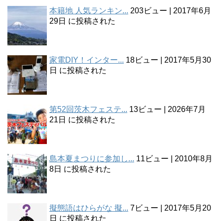
本籍地 人気ランキン...
203ビュー
|
2017年6月
29日 に投稿された
家電DIY！インター...
18ビュー
|
2017年5月30
日 に投稿された
第52回茨木フェステ...
13ビュー
|
2026年7月
21日 に投稿された
島本夏まつりに参加し...
11ビュー
|
2010年8月
8日 に投稿された
擬態語はひらがな 擬...
7ビュー
|
2017年5月20
日 に投稿された