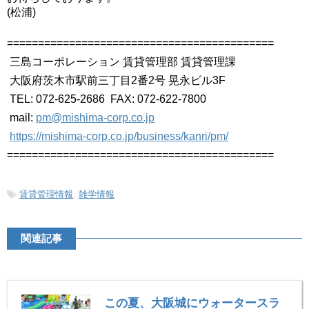
(松浦)
===========================================
三島コーポレーション 賃貸管理部 賃貸管理課
大阪府茨木市駅前三丁目2番2号 晃永ビル3F
TEL: 072-625-2686 FAX: 072-622-7800
mail:
pm@mishima-corp.co.jp
https://mishima-corp.co.jp/business/kanri/pm/
===========================================
-
賃貸管理情報
,
雑学情報
関連記事
この夏、大阪城にウォータースラ