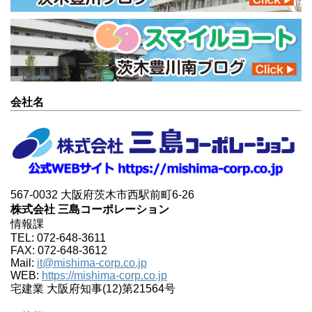
会社名
567-0032 大阪府茨木市西駅前町6-26
株式会社 三島コーポレーション
情報課
TEL: 072-648-3611
FAX: 072-648-3612
Mail:
it@mishima-corp.co.jp
WEB:
https://mishima-corp.co.jp
宅建業 大阪府知事(12)第21564号