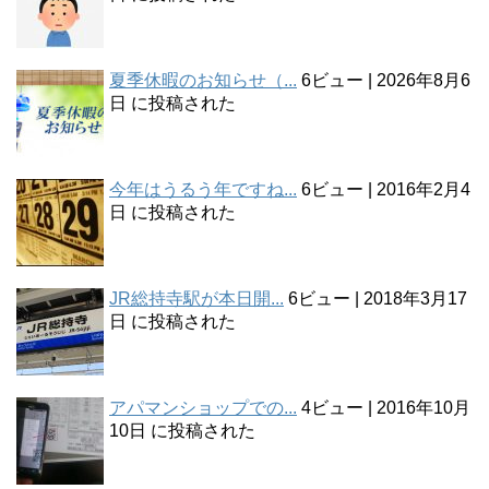
夏季休暇のお知らせ（...
6ビュー
|
2026年8月6
日 に投稿された
今年はうるう年ですね...
6ビュー
|
2016年2月4
日 に投稿された
JR総持寺駅が本日開...
6ビュー
|
2018年3月17
日 に投稿された
アパマンショップでの...
4ビュー
|
2016年10月
10日 に投稿された