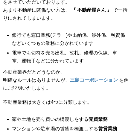
をさせていただいております。
あまり不動産に関係ない方は、
『 不動産屋さん 』
で一括
りにされてしまいます。
銀行でも窓口業務(テラー)や出納係、渉外係、融資係
などいくつもの業務に分かれています
電車でも切符を売る出札、改札、修理の保線、車
掌、運転手などに分かれています
不動産業界だとどうなのか。
明確なルールはありませんが、
三島コーポレーション
を例
にご説明いたします。
不動産業務は大きくは4つに分類します。
家や土地を売り買いの橋渡しをする
売買業務
マンションや駐車場の賃貸を橋渡しする
賃貸業務