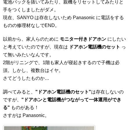
電池パックを抜いてみたり、親機をリセットしてみたりと
手をつくしましたがダメ。
現在、SANYO は存在しないため Panasonic に電話をする
ものの修理材なしでEND。
以前から、家人らのために
モニター付きドアホン
にしたい
と考えていたのですが、現在は
ドアホン電話機のセット
っ
て無いみたいなんです。
2階がリニングで、1階も家人が寝起きするので子機は必
須。しかし、複数台はイヤ。
さてどうしたものか…
調べてみると、
"ドアホン電話機のセット"
は存在しないの
ですが、
"ドアホンと電話機がつながって一体運用ができ
る"
ものがある！
さすがは Panasonic。