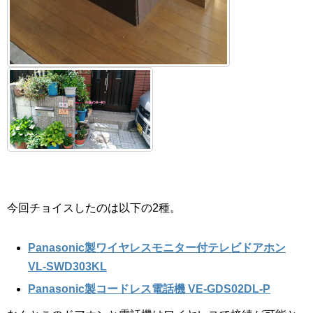
今回チョイスしたのは以下の2種。
Panasonic製ワイヤレスモニター付テレビドアホン
VL-SWD303KL
Panasonic製コードレス電話機 VE-GDS02DL-P