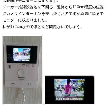
広範囲がモニターに収まります。
メーカー推奨設置地を下回る、道路から110cm程度の位置
にカメラインターホンを差し替えたのですが綺麗に頭まで
モニターに収まりました。
私が172cmなのでほとんど問題ないでしょう。