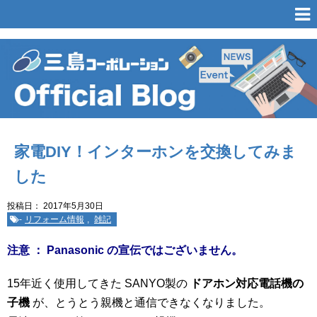
家電DIY！インターホンを交換してみま
した
投稿日：
2017年5月30日
-
リフォーム情報
,
雑記
注意 ： Panasonic の宣伝ではございません。
15年近く使用してきた SANYO製の
ドアホン対応電話機の
子機
が、とうとう親機と通信できなくなりました。