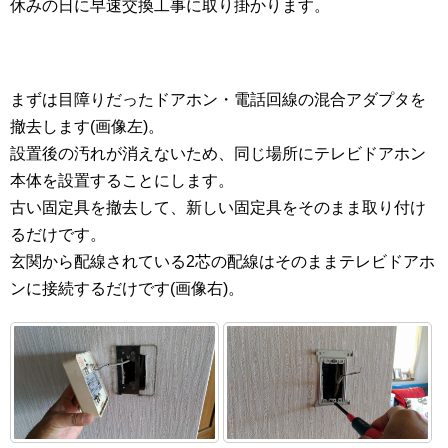
休みの日に早速交換工事に取り掛かります。
まずは目障りだったドアホン・電話回線の混合アダプタを
撤去します(画像左)。
設置後の汚れが消えないため、同じ場所にテレビドアホン
本体を設置することにします。
古い固定具を撤去して、新しい固定具をそのまま取り付け
るだけです。
玄関から配線されている2芯の配線はそのままテレビドアホ
ンに接続するだけです(画像右)。