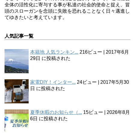
全体の活性化に寄与する事が私達の社会的使命と捉え、冒
頭のスローガンを念頭に失敗を恐れることなく日々邁進し
てゆきたいと考えています。
人気記事一覧
本籍地 人気ランキン...
216ビュー
|
2017年6月
29日 に投稿された
家電DIY！インター...
24ビュー
|
2017年5月30
日 に投稿された
夏季休暇のお知らせ（...
15ビュー
|
2026年8月
6日 に投稿された