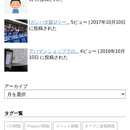
[ガンバ大阪]Jリー...
5ビュー
|
2017年10月10日
に投稿された
アパマンショップでの...
4ビュー
|
2016年10月
10日 に投稿された
アーカイブ
タグ一覧
CM関係
Pepper関係
イベント情報
オープン改装関係