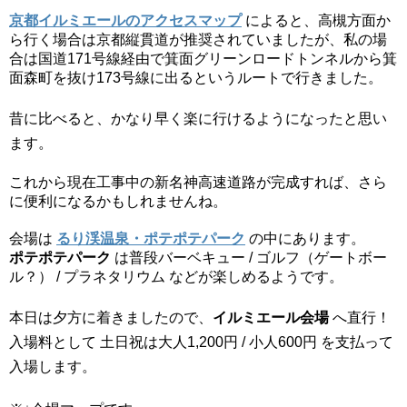
京都イルミエールのアクセスマップ
によると、高槻方面か
ら行く場合は京都縦貫道が推奨されていましたが、私の場
合は国道171号線経由で箕面グリーンロードトンネルから箕
面森町を抜け173号線に出るというルートで行きました。
昔に比べると、かなり早く楽に行けるようになったと思い
ます。
これから現在工事中の新名神高速道路が完成すれば、さら
に便利になるかもしれませんね。
会場は
るり渓温泉・ポテポテパーク
の中にあります。
ポテポテパーク
は普段バーベキュー / ゴルフ（ゲートボー
ル？） / プラネタリウム などが楽しめるようです。
本日は夕方に着きましたので、
イルミエール会場
へ直行！
入場料として 土日祝は大人1,200円 / 小人600円 を支払って
入場します。