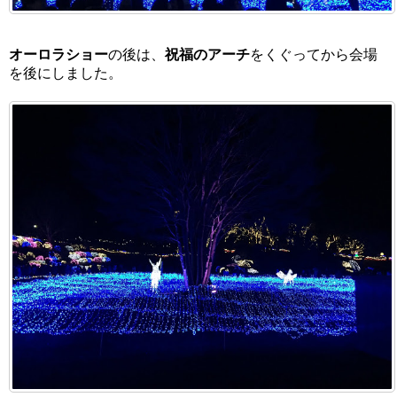
オーロラショー
の後は、
祝福のアーチ
をくぐってから会場
を後にしました。