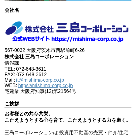
会社名
567-0032 大阪府茨木市西駅前町6-26
株式会社 三島コーポレーション
情報課
TEL: 072-648-3611
FAX: 072-648-3612
Mail:
it@mishima-corp.co.jp
WEB:
https://mishima-corp.co.jp
宅建業 大阪府知事(12)第21564号
ご挨拶
お客様との共存共栄。
こたえようとする心を育て、こたえようとする力を磨く。
三島コーポレーションは 投資用不動産の売買・仲介/住宅