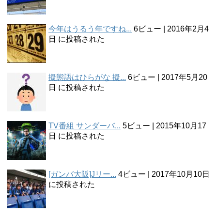
今年はうるう年ですね...
6ビュー
|
2016年2月4
日 に投稿された
擬態語はひらがな 擬...
6ビュー
|
2017年5月20
日 に投稿された
TV番組 サンダーバ...
5ビュー
|
2015年10月17
日 に投稿された
[ガンバ大阪]Jリー...
4ビュー
|
2017年10月10日
に投稿された