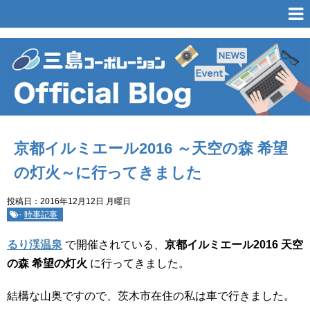
京都イルミエール2016 ～天空の森 希望
の灯火～に行ってきました
投稿日：2016年12月12日 月曜日
-
時事記事
るり渓温泉
で開催されている、
京都イルミエール2016 天空
の森 希望の灯火
に行ってきました。
結構な山奥ですので、茨木市在住の私は車で行きました。