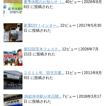
夏季休暇のお知らせ（...
40ビュー
|
2026年8月
6日 に投稿された
家電DIY！インター...
22ビュー
|
2017年5月30
日 に投稿された
第52回茨木フェステ...
12ビュー
|
2026年7月
21日 に投稿された
２０１１年 辯天宗夏...
11ビュー
|
2011年8月
9日 に投稿された
JR総持寺駅が本日開...
7ビュー
|
2018年3月17
日 に投稿された