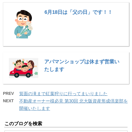
6月18日は「父の日」です！！
アパマンショップは休まず営業い
たします
PREV
箕面の滝まで紅葉狩りに行ってまいりました
NEXT
不動産オーナー様必見 第30回 北大阪資産形成倶楽部を
開催いたします
このブログを検索