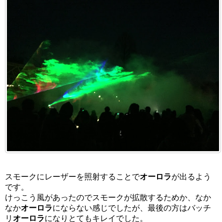
スモークにレーザーを照射することで
オーロラ
が出るよう
です。
けっこう風があったのでスモークが拡散するためか、なか
なか
オーロラ
にならない感じでしたが、最後の方はバッチ
リ
オーロラ
になりとてもキレイでした。