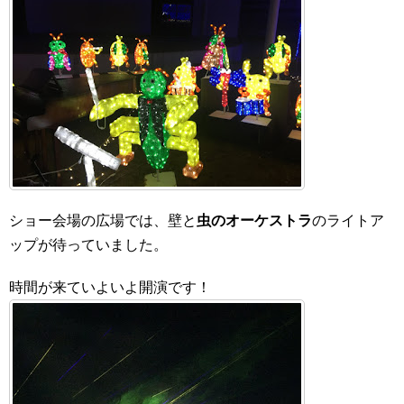
ショー会場の広場では、壁と
虫のオーケストラ
のライトア
ップが待っていました。
時間が来ていよいよ開演です！