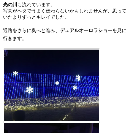
光の川
も流れています。
写真がヘタでうまく伝わらないかもしれませんが、思って
いたよりずっとキレイでした。
通路をさらに奥へと進み、
デュアルオーロラショー
を見に
行きます。