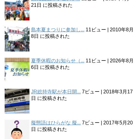
21日 に投稿された
島本夏まつりに参加し...
11ビュー
|
2010年8月
8日 に投稿された
夏季休暇のお知らせ（...
11ビュー
|
2026年8月
6日 に投稿された
JR総持寺駅が本日開...
7ビュー
|
2018年3月17
日 に投稿された
擬態語はひらがな 擬...
7ビュー
|
2017年5月20
日 に投稿された