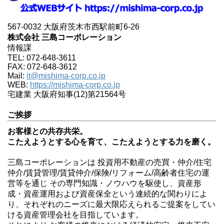
567-0032 大阪府茨木市西駅前町6-26
株式会社 三島コーポレーション
情報課
TEL: 072-648-3611
FAX: 072-648-3612
Mail:
it@mishima-corp.co.jp
WEB:
https://mishima-corp.co.jp
宅建業 大阪府知事(12)第21564号
ご挨拶
お客様との共存共栄。
こたえようとする心を育て、こたえようとする力を磨く。
三島コーポレーションは 投資用不動産の売買・仲介/住宅
仲介/賃貸管理/賃貸仲介/保険/リフォーム/高齢者住宅の運
営等を通じ その専門知識・ノウハウを駆使し、資産形
成・資産運用および資産保全という連続的な関わりによ
り、それぞれのニーズに最大限応えられるご提案をしてい
ける資産管理会社を目指しています。