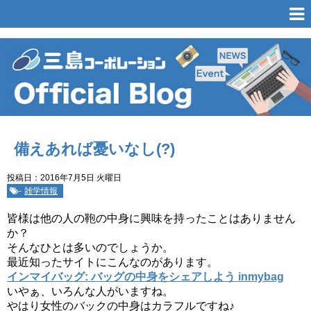
備えあれば憂いなし(?)
投稿日：2016年7月5日 火曜日
-
雑学情報
皆様は他の人の鞄の中身に興味を持ったことはありません
か？
そんなひとは多いのでしょうか。
最近知ったサイトにこんなのがあります。
インマイバッグ: バッグの中身をシェアしよう inmybag
いやぁ、いろんな人がいますね。
やはり女性のバックの中身はカラフルですね♪