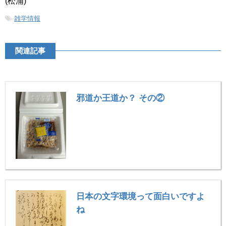
(松浦)
-
雑学情報
関連記事
邪道か王道か？ その②
日本の文字環境って面白いですよ
ね