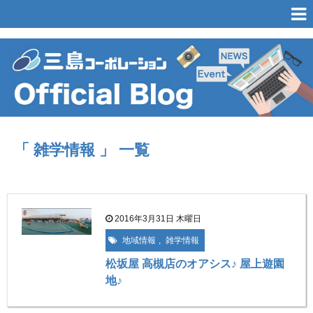
「 雑学情報 」 一覧
2016年3月31日 木曜日
地域情報
,
雑学情報
松坂屋 高槻店のオアシス♪ 屋上遊園
地♪