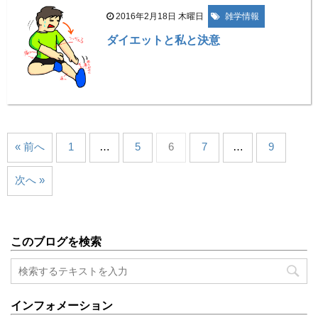
2016年2月18日 木曜日
雑学情報
ダイエットと私と決意
« 前へ
1
…
5
6
7
…
9
次へ »
このブログを検索
インフォメーション