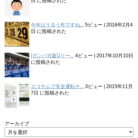
日 に投稿された
今年はうるう年ですね...
5ビュー
|
2016年2月4
日 に投稿された
[ガンバ大阪]Jリー...
4ビュー
|
2017年10月10日
に投稿された
エコサムで安全運転チ...
3ビュー
|
2015年11月
7日 に投稿された
アーカイブ