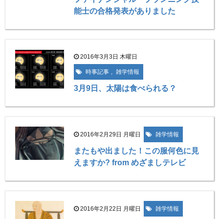
能士の合格発表がありました
2016年3月3日 木曜日
時事記事
,
雑学情報
3月9日、太陽は食べられる？
2016年2月29日 月曜日
雑学情報
またもや出ました！この服何色に見
えますか? from めざましテレビ
2016年2月22日 月曜日
雑学情報