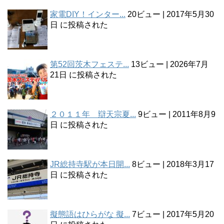
家電DIY！インター...
20ビュー
|
2017年5月30
日 に投稿された
第52回茨木フェステ...
13ビュー
|
2026年7月
21日 に投稿された
２０１１年 辯天宗夏...
9ビュー
|
2011年8月9
日 に投稿された
JR総持寺駅が本日開...
8ビュー
|
2018年3月17
日 に投稿された
擬態語はひらがな 擬...
7ビュー
|
2017年5月20