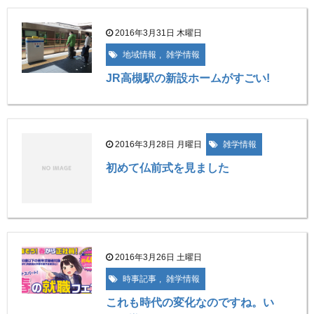
2016年3月31日 木曜日
地域情報
,
雑学情報
JR高槻駅の新設ホームがすごい!
2016年3月28日 月曜日
雑学情報
初めて仏前式を見ました
2016年3月26日 土曜日
時事記事
,
雑学情報
これも時代の変化なのですね。い