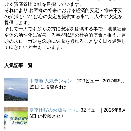
ける資産管理会社を目指しています。
それにより お客様の将来における経済的安定・将来不安
の払拭 ひいては心の安定を提供する事で、人生の安定を
提供します。
そして一人でも多くの方に安定を提供する事で、地域社会
全体の活性化に寄与する事が私達の社会的使命と捉え、冒
頭のスローガンを念頭に失敗を恐れることなく日々邁進し
てゆきたいと考えています。
人気記事一覧
本籍地 人気ランキン...
209ビュー
|
2017年6月
29日 に投稿された
夏季休暇のお知らせ（...
32ビュー
|
2026年8月
6日 に投稿された