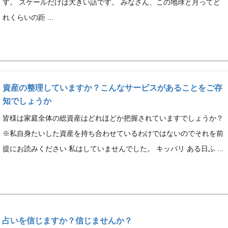
す。 スケールだけは大きい話です。 みなさん、この地球と月ってど
れくらいの距 ...
資産の整理していますか？こんなサービスがあることをご存
知でしょうか
皆様は家庭全体の総資産はどれほどか把握されていますでしょうか？
※私自身たいした資産を持ち合わせているわけではないのでそれを前
提にお読みください 私はしていませんでした。 キッパリ ある日ふ ...
占いを信じますか？信じませんか？