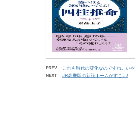
PREV
これも時代の変化なのですね。いや
NEXT
JR高槻駅の新設ホームがすごい!