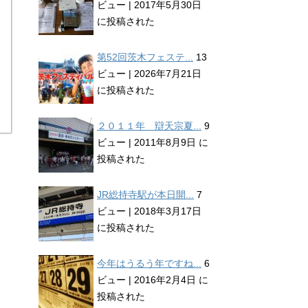
ビュー
|
2017年5月30日
に投稿された
第52回茨木フェステ...
13
ビュー
|
2026年7月21日
に投稿された
２０１１年 辯天宗夏...
9
ビュー
|
2011年8月9日 に
投稿された
JR総持寺駅が本日開...
7
ビュー
|
2018年3月17日
に投稿された
今年はうるう年ですね...
6
ビュー
|
2016年2月4日 に
投稿された