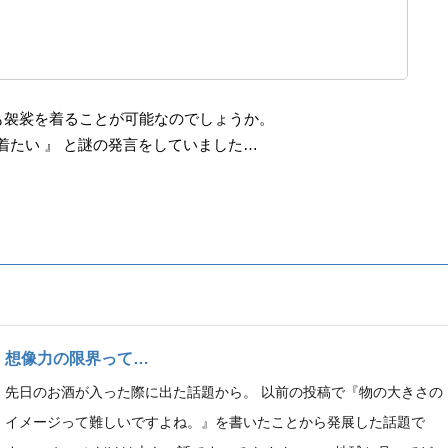
も袈裟を着ることが可能なのでしょうか。
着たい 』 と謎の発言をしていました…
想像力の限界って…
先日のお酒が入った際に出た話題から。 以前の投稿で『物の大きさの
イメージって難しいですよね。』を書いたことから発展した話題で