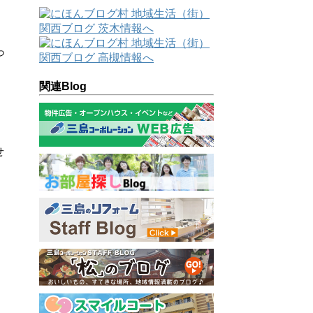
っ
関連Blog
せ