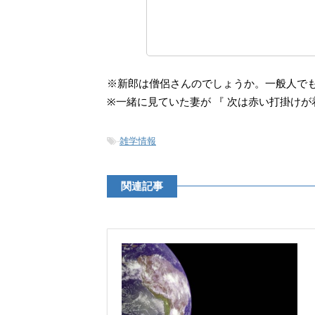
※新郎は僧侶さんのでしょうか。一般人で
※一緒に見ていた妻が 『 次は赤い打掛けが
-
雑学情報
関連記事