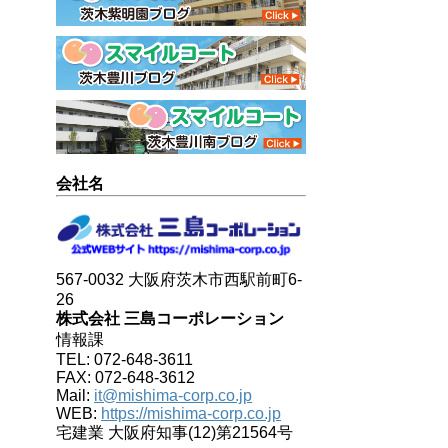
会社名
567-0032 大阪府茨木市西駅前町6-
26
株式会社 三島コーポレーション
情報課
TEL: 072-648-3611
FAX: 072-648-3612
Mail:
it@mishima-corp.co.jp
WEB:
https://mishima-corp.co.jp
宅建業 大阪府知事(12)第21564号