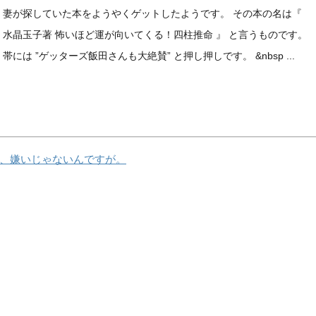
妻が探していた本をようやくゲットしたようです。 その本の名は『
水晶玉子著 怖いほど運が向いてくる！四柱推命 』 と言うものです。
帯には ”ゲッターズ飯田さんも大絶賛” と押し押しです。 &nbsp ...
、嫌いじゃないんですが。