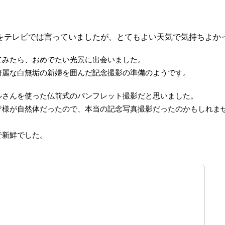
。
をテレビでは言っていましたが、とてもよい天気で気持ちよか
てみたら、おめでたい光景に出会いました。
綺麗な白無垢の新婦を囲んだ記念撮影の準備のようです。
ルさんを使った仏前式のパンフレット撮影だと思いました。
皆様が自然体だったので、本当の記念写真撮影だったのかもしれま
で新鮮でした。