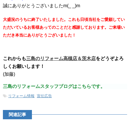
誠にありがとうございましたm(_ _)m
大盛況のうちに終了いたしました。これも日頃当社をご愛顧してい
ただいているお客様あってのことだと感謝しております。ご来場い
ただき本当にありがとうございました！
これからも
三島のリフォーム高槻店＆茨木店
をどうぞよろ
しくお願いします！
(加藤)
三島のリフォームスタッフブログはこちらです。
-
リフォーム情報
,
宣伝広告
関連記事