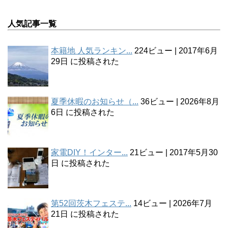
人気記事一覧
本籍地 人気ランキン...
224ビュー
|
2017年6月
29日 に投稿された
夏季休暇のお知らせ（...
36ビュー
|
2026年8月
6日 に投稿された
家電DIY！インター...
21ビュー
|
2017年5月30
日 に投稿された
第52回茨木フェステ...
14ビュー
|
2026年7月
21日 に投稿された