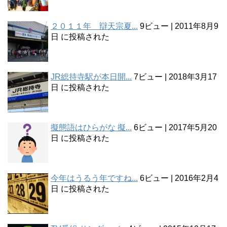
２０１１年 辯天宗夏...
9ビュー
|
2011年8月9
日 に投稿された
JR総持寺駅が本日開...
7ビュー
|
2018年3月17
日 に投稿された
擬態語はひらがな 擬...
6ビュー
|
2017年5月20
日 に投稿された
今年はうるう年ですね...
6ビュー
|
2016年2月4
日 に投稿された