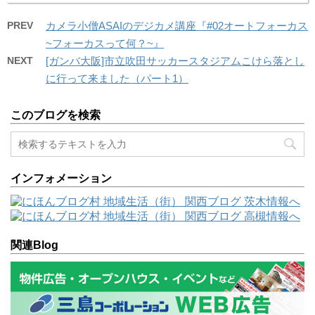
PREV
カメラ小僧ASAIのデジカメ講座『#02オートフォーカス
~フォーカスって何？~』
NEXT
[ガンバ大阪]市立吹田サッカースタジアムこけら落とし
に行って来ました（パート1）
このブログを検索
インフォメーション
関連Blog