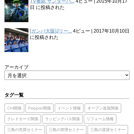
TV番組 サンダーバ...
4ビュー
|
2015年10月17
日 に投稿された
[ガンバ大阪]Jリー...
4ビュー
|
2017年10月10日
に投稿された
アーカイブ
タグ一覧
CM関係
Pepper関係
イベント情報
オープン改装関係
クレドカード関係
ラッピングバス関係
リフォーム情報
三島の売買セミナー
三島の管理セミナー
三島の賃貸セミナー