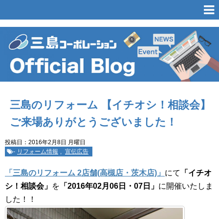
三島のリフォーム 【イチオシ！相談会】
ご来場ありがとうございました！
投稿日：2016年2月8日 月曜日
-
リフォーム情報
,
宣伝広告
「三島のリフォーム 2店舗(高槻店・茨木店)」
にて
「イチオ
シ！相談会」
を
「2016年02月06日・07日」
に開催いたしま
した！！