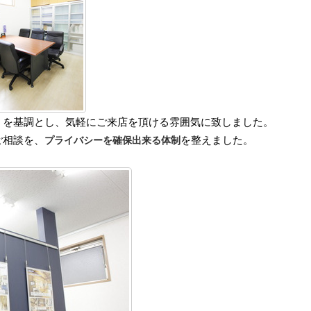
」を基調とし、気軽にご来店を頂ける雰囲気に致しました。
ご相談を、
を整えました。
プライバシーを確保出来る体制