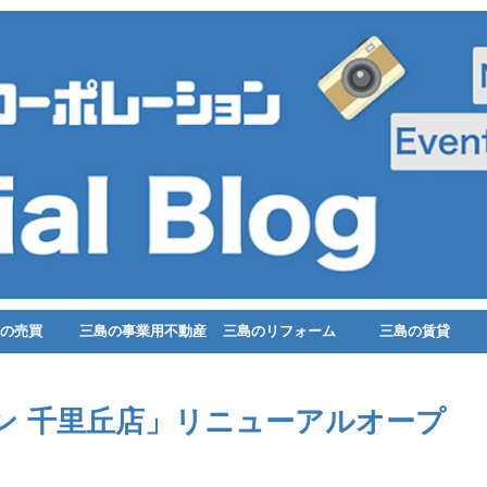
の売買
三島の事業用不動産
三島のリフォーム
三島の賃貸
ン 千里丘店」リニューアルオープ