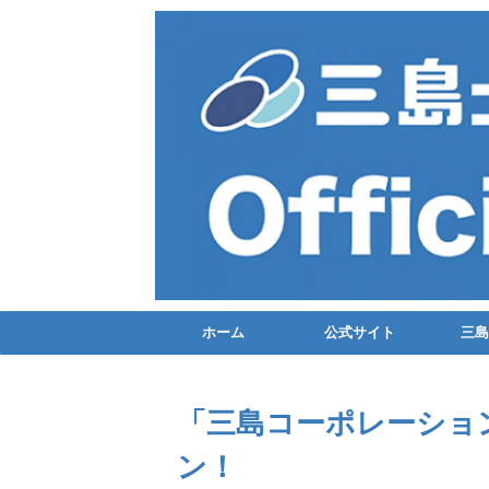
ホーム
公式サイト
三島
「三島コーポレーショ
ン！