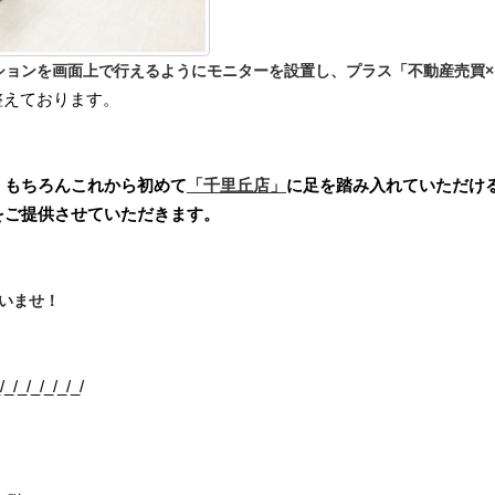
ションを画面上で行えるようにモニターを設置し、プラス「不動産売買×
整えております。
、もちろんこれから初めて
「千里丘店」
に足を踏み入れていただけ
をご提供させていただきます。
いませ！
/_/_/_/_/_/_/