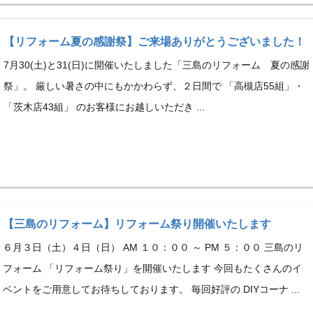
【リフォーム夏の感謝祭】ご来場ありがとうございました！
7月30(土)と31(日)に開催いたしました「三島のリフォーム 夏の感謝
祭」。 厳しい暑さの中にもかかわらず、２日間で 「高槻店55組」・
「茨木店43組」 のお客様にお越しいただき ...
【三島のリフォーム】リフォーム祭り開催いたします
６月３日（土）４日（日） AM １０：００ ～ PM ５：００ 三島のリ
フォーム 「リフォーム祭り」を開催いたします 今回もたくさんのイ
ベントをご用意してお待ちしております。 毎回好評の DIYコーナ ...