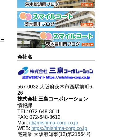
リニ
会社名
567-0032 大阪府茨木市西駅前町6-
26
株式会社 三島コーポレーション
情報課
TEL: 072-648-3611
FAX: 072-648-3612
Mail:
it@mishima-corp.co.jp
WEB:
https://mishima-corp.co.jp
宅建業 大阪府知事(12)第21564号