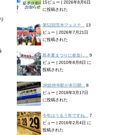
15ビュー
|
2026年8月6日
に投稿された
リ
第52回茨木フェステ...
13
ビュー
|
2026年7月21日
に投稿された
る
島本夏まつりに参加し...
9
ビュー
|
2010年8月8日 に
投稿された
JR総持寺駅が本日開...
8
ビュー
|
2018年3月17日
に投稿された
今年はうるう年ですね...
7
ビュー
|
2016年2月4日 に
投稿された