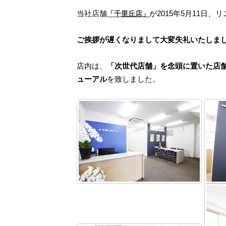
当社店舗
が2015年5月11日
「千里丘店」
ご挨拶が遅くなりまして大変失礼いたしま
店内は、
「次世代店舗」を念頭に置いた店
ューアル
を致しました。