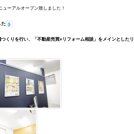
、リニューアルオープン致しました！
した
舗つくりを行い、「不動産売買×リフォーム相談」をメインとした