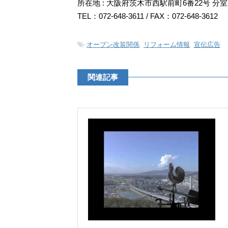
所在地 : 大阪府茨木市西駅前町6番22号 分室
TEL：072-648-3611 / FAX：072-648-3612
-
オープン改装関係
,
リフォーム情報
,
宣伝広告
関連記事