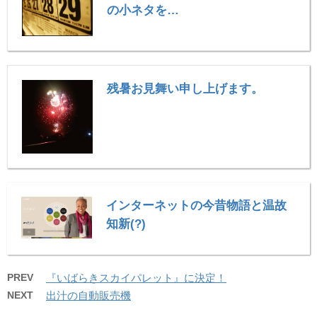
の小ネタを…
残暑お見舞い申し上げます。
インターネットの今昔物語と温故
知新(?)
PREV
『いばらきスカイパレット』に決定！
NEXT
出汁の自動販売機