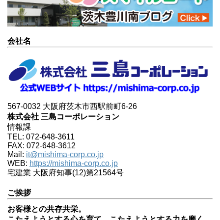
会社名
567-0032 大阪府茨木市西駅前町6-26
株式会社 三島コーポレーション
情報課
TEL: 072-648-3611
FAX: 072-648-3612
Mail:
it@mishima-corp.co.jp
WEB:
https://mishima-corp.co.jp
宅建業 大阪府知事(12)第21564号
ご挨拶
お客様との共存共栄。
こたえようとする心を育て、こたえようとする力を磨く。