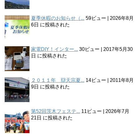
夏季休暇のお知らせ（...
59ビュー
|
2026年8月
6日 に投稿された
家電DIY！インター...
30ビュー
|
2017年5月30
日 に投稿された
２０１１年 辯天宗夏...
14ビュー
|
2011年8月
9日 に投稿された
第52回茨木フェステ...
11ビュー
|
2026年7月
21日 に投稿された