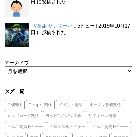
日 に投稿された
TV番組 サンダーバ...
5ビュー
|
2015年10月17
日 に投稿された
アーカイブ
タグ一覧
CM関係
Pepper関係
イベント情報
オープン改装関係
クレドカード関係
ラッピングバス関係
リフォーム情報
三島の売買セミナー
三島の管理セミナー
三島の賃貸セミナー