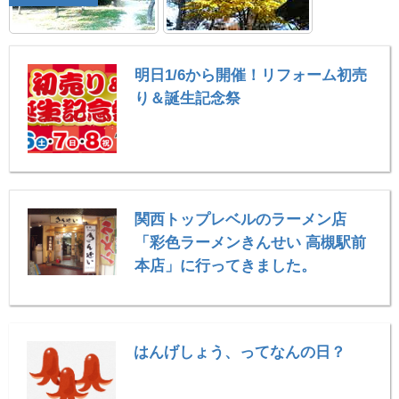
明日1/6から開催！リフォーム初売
り＆誕生記念祭
関西トップレベルのラーメン店
「彩色ラーメンきんせい 高槻駅前
本店」に行ってきました。
はんげしょう、ってなんの日？