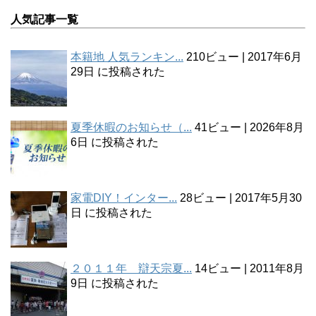
人気記事一覧
本籍地 人気ランキン...
210ビュー
|
2017年6月
29日 に投稿された
夏季休暇のお知らせ（...
41ビュー
|
2026年8月
6日 に投稿された
家電DIY！インター...
28ビュー
|
2017年5月30
日 に投稿された
２０１１年 辯天宗夏...
14ビュー
|
2011年8月
9日 に投稿された