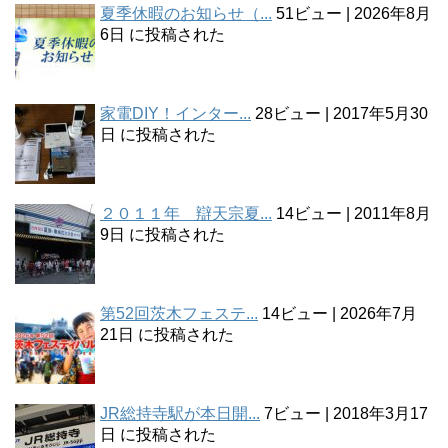
夏季休暇のお知らせ（...
51ビュー
|
2026年8月
6日 に投稿された
家電DIY！インター...
28ビュー
|
2017年5月30
日 に投稿された
２０１１年 辯天宗夏...
14ビュー
|
2011年8月
9日 に投稿された
第52回茨木フェステ...
14ビュー
|
2026年7月
21日 に投稿された
JR総持寺駅が本日開...
7ビュー
|
2018年3月17
日 に投稿された