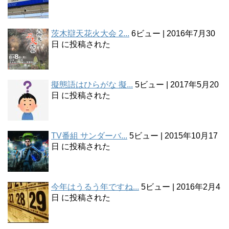
茨木辯天花火大会 2...
6ビュー
|
2016年7月30
日 に投稿された
擬態語はひらがな 擬...
5ビュー
|
2017年5月20
日 に投稿された
TV番組 サンダーバ...
5ビュー
|
2015年10月17
日 に投稿された
今年はうるう年ですね...
5ビュー
|
2016年2月4
日 に投稿された