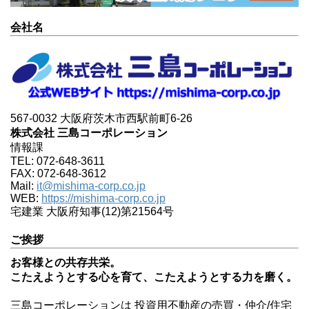
会社名
567-0032 大阪府茨木市西駅前町6-26
株式会社 三島コーポレーション
情報課
TEL: 072-648-3611
FAX: 072-648-3612
Mail:
it@mishima-corp.co.jp
WEB:
https://mishima-corp.co.jp
宅建業 大阪府知事(12)第21564号
ご挨拶
お客様との共存共栄。
こたえようとする心を育て、こたえようとする力を磨く。
三島コーポレーションは 投資用不動産の売買・仲介/住宅