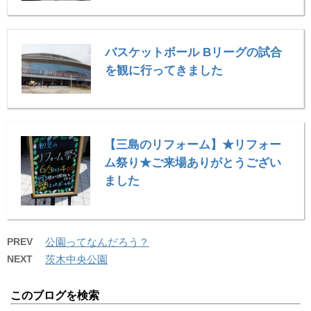
バスケットボール Bリーグの試合
を観に行ってきました
【三島のリフォーム】★リフォー
ム祭り★ご来場ありがとうござい
ました
PREV
公園ってなんだろう？
NEXT
茨木中央公園
このブログを検索