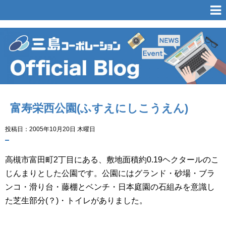
富寿栄西公園(ふすえにしこうえん)
投稿日：2005年10月20日 木曜日
高槻市富田町2丁目にある、敷地面積約0.19ヘクタールのこ
じんまりとした公園です。公園にはグランド・砂場・ブラ
ンコ・滑り台・藤棚とベンチ・日本庭園の石組みを意識し
た芝生部分(？)・トイレがありました。