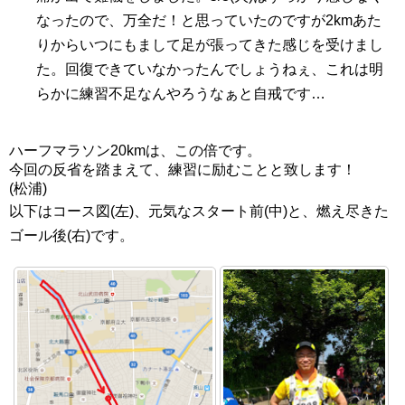
なったので、万全だ！と思っていたのですが2kmあた
りからいつにもまして足が張ってきた感じを受けまし
た。回復できていなかったんでしょうねぇ、これは明
らかに練習不足なんやろうなぁと自戒です…
ハーフマラソン20kmは、この倍です。
今回の反省を踏まえて、練習に励むことと致します！
(松浦)
以下はコース図(左)、元気なスタート前(中)と、燃え尽きた
ゴール後(右)です。