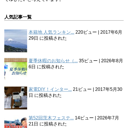
人気記事一覧
本籍地 人気ランキン...
220ビュー
|
2017年6月
29日 に投稿された
夏季休暇のお知らせ（...
35ビュー
|
2026年8月
6日 に投稿された
家電DIY！インター...
21ビュー
|
2017年5月30
日 に投稿された
第52回茨木フェステ...
14ビュー
|
2026年7月
21日 に投稿された