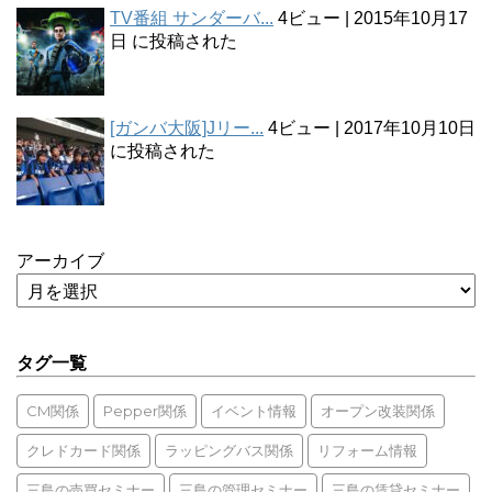
TV番組 サンダーバ...
4ビュー
|
2015年10月17
日 に投稿された
[ガンバ大阪]Jリー...
4ビュー
|
2017年10月10日
に投稿された
アーカイブ
タグ一覧
CM関係
Pepper関係
イベント情報
オープン改装関係
クレドカード関係
ラッピングバス関係
リフォーム情報
三島の売買セミナー
三島の管理セミナー
三島の賃貸セミナー