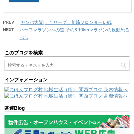
PREV
[ガンバ大阪]Ｊ１リーグ：川崎フロンターレ戦
NEXT
ハーフマラソンへの道 その6 10kmマラソンの反動恐る
べし
このブログを検索
インフォメーション
関連Blog