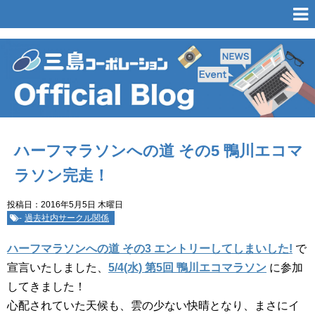
ハーフマラソンへの道 その5 鴨川エコマ
ラソン完走！
投稿日：2016年5月5日 木曜日
-
過去社内サークル関係
ハーフマラソンへの道 その3 エントリーしてしまいした!
で
宣言いたしました、
5/4(水) 第5回 鴨川エコマラソン
に参加
してきました！
心配されていた天候も、雲の少ない快晴となり、まさにイ