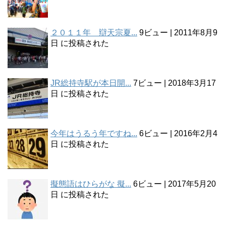
２０１１年 辯天宗夏...
9ビュー
|
2011年8月9
日 に投稿された
JR総持寺駅が本日開...
7ビュー
|
2018年3月17
日 に投稿された
今年はうるう年ですね...
6ビュー
|
2016年2月4
日 に投稿された
擬態語はひらがな 擬...
6ビュー
|
2017年5月20
日 に投稿された