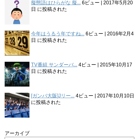
擬態語はひらがな 擬...
6ビュー
|
2017年5月20
日 に投稿された
今年はうるう年ですね...
6ビュー
|
2016年2月4
日 に投稿された
TV番組 サンダーバ...
4ビュー
|
2015年10月17
日 に投稿された
[ガンバ大阪]Jリー...
4ビュー
|
2017年10月10日
に投稿された
アーカイブ