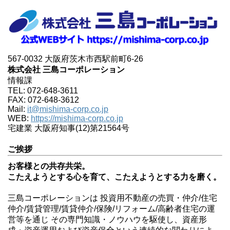
567-0032 大阪府茨木市西駅前町6-26
株式会社 三島コーポレーション
情報課
TEL: 072-648-3611
FAX: 072-648-3612
Mail:
it@mishima-corp.co.jp
WEB:
https://mishima-corp.co.jp
宅建業 大阪府知事(12)第21564号
ご挨拶
お客様との共存共栄。
こたえようとする心を育て、こたえようとする力を磨く。
三島コーポレーションは 投資用不動産の売買・仲介/住宅
仲介/賃貸管理/賃貸仲介/保険/リフォーム/高齢者住宅の運
営等を通じ その専門知識・ノウハウを駆使し、資産形