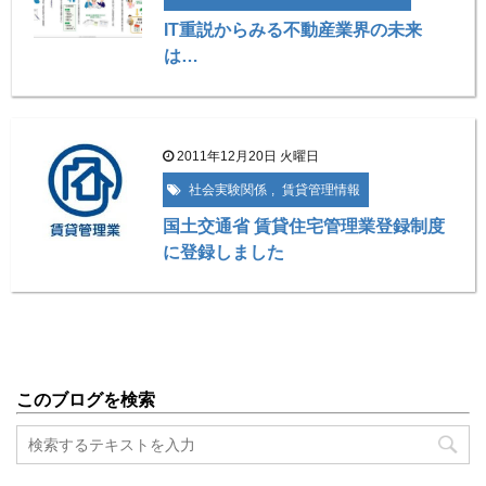
IT重説からみる不動産業界の未来
は…
2011年12月20日 火曜日
社会実験関係
,
賃貸管理情報
国土交通省 賃貸住宅管理業登録制度
に登録しました
このブログを検索