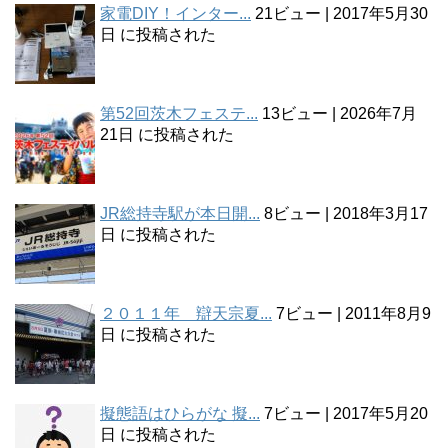
家電DIY！インター...
21ビュー
|
2017年5月30
日 に投稿された
第52回茨木フェステ...
13ビュー
|
2026年7月
21日 に投稿された
JR総持寺駅が本日開...
8ビュー
|
2018年3月17
日 に投稿された
２０１１年 辯天宗夏...
7ビュー
|
2011年8月9
日 に投稿された
擬態語はひらがな 擬...
7ビュー
|
2017年5月20
日 に投稿された