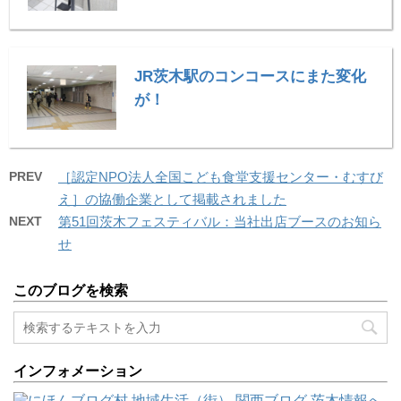
JR茨木駅のコンコースにまた変化
が！
PREV
［認定NPO法人全国こども食堂支援センター・むすび
え］の協働企業として掲載されました
NEXT
第51回茨木フェスティバル：当社出店ブースのお知ら
せ
このブログを検索
インフォメーション