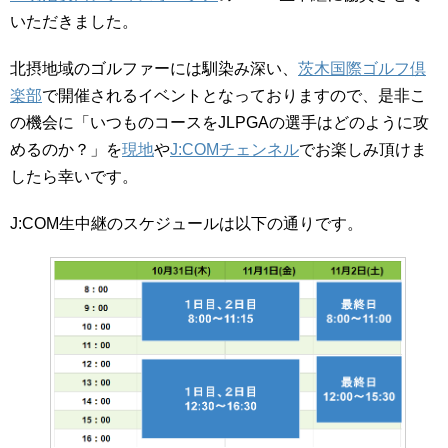
いただきました。
北摂地域のゴルファーには馴染み深い、
茨木国際ゴルフ倶
楽部
で開催されるイベントとなっておりますので、是非こ
の機会に「いつものコースをJLPGAの選手はどのように攻
めるのか？」を
現地
や
J:COMチェンネル
でお楽しみ頂けま
したら幸いです。
J:COM生中継のスケジュールは以下の通りです。