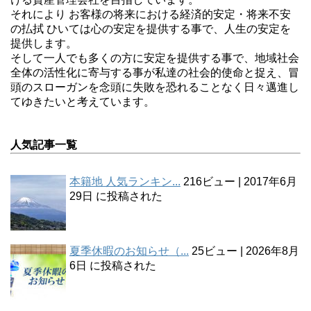
それにより お客様の将来における経済的安定・将来不安
の払拭 ひいては心の安定を提供する事で、人生の安定を
提供します。
そして一人でも多くの方に安定を提供する事で、地域社会
全体の活性化に寄与する事が私達の社会的使命と捉え、冒
頭のスローガンを念頭に失敗を恐れることなく日々邁進し
てゆきたいと考えています。
人気記事一覧
本籍地 人気ランキン...
216ビュー
|
2017年6月
29日 に投稿された
夏季休暇のお知らせ（...
25ビュー
|
2026年8月
6日 に投稿された