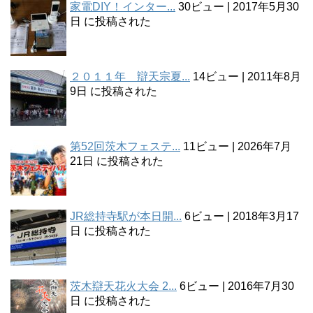
家電DIY！インター...
30ビュー
|
2017年5月30
日 に投稿された
２０１１年 辯天宗夏...
14ビュー
|
2011年8月
9日 に投稿された
第52回茨木フェステ...
11ビュー
|
2026年7月
21日 に投稿された
JR総持寺駅が本日開...
6ビュー
|
2018年3月17
日 に投稿された
茨木辯天花火大会 2...
6ビュー
|
2016年7月30
日 に投稿された