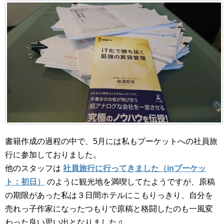
書籍作成の過程の中で、5月には私もプーケットへの社員旅
行に参加しておりました。
他のスタッフは
社員旅行に行ってきました（inプーケッ
ト：初日）
のように観光地を満喫してたようですが、原稿
の期限があった私は３日間ホテルにこもりっきり、自分を
売れっ子作家になったつもりで原稿と格闘したのも一風変
わった良い思い出となりました♫