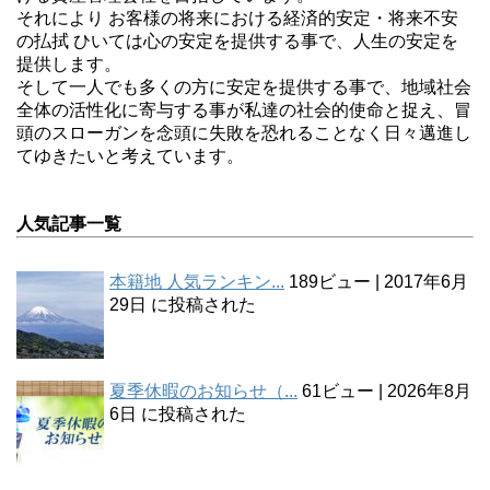
それにより お客様の将来における経済的安定・将来不安
の払拭 ひいては心の安定を提供する事で、人生の安定を
提供します。
そして一人でも多くの方に安定を提供する事で、地域社会
全体の活性化に寄与する事が私達の社会的使命と捉え、冒
頭のスローガンを念頭に失敗を恐れることなく日々邁進し
てゆきたいと考えています。
人気記事一覧
本籍地 人気ランキン...
189ビュー
|
2017年6月
29日 に投稿された
夏季休暇のお知らせ（...
61ビュー
|
2026年8月
6日 に投稿された