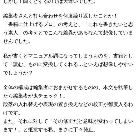
しかし！聞くとするのでは大違いでした。
編集者さんと打ち合わせを何度繰り返したことか！
「書籍に仕上げるプロ」の考えと、「これを書きたいと思
う素人」の考えとでこんな差異があるなんて想像していま
せんでした。
私が書くとマニュアル調になってしまうものを、書籍とし
て「読む」ものに変換してくれる…といえば想像しやすい
でしょうか？
全体の構成は編集者におまかせするものの、本文を執筆し
たら編集者が鬼チェック！。
段落の入れ替えや表現の置き換えなどの校正が都度入るわ
けです。
また、それに対して「その修正だと意味が変わってしまい
ます！」と抵抗する私。まさに丁々発止。