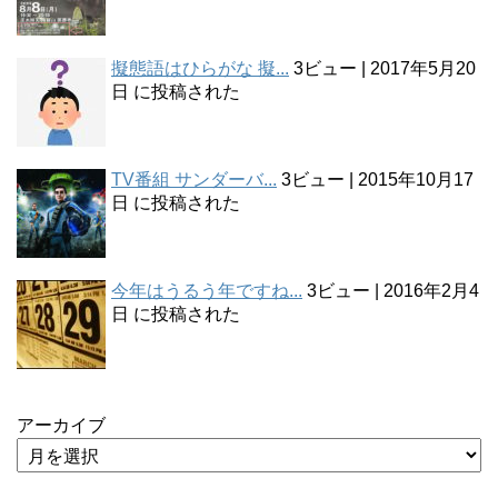
擬態語はひらがな 擬...
3ビュー
|
2017年5月20
日 に投稿された
TV番組 サンダーバ...
3ビュー
|
2015年10月17
日 に投稿された
今年はうるう年ですね...
3ビュー
|
2016年2月4
日 に投稿された
アーカイブ