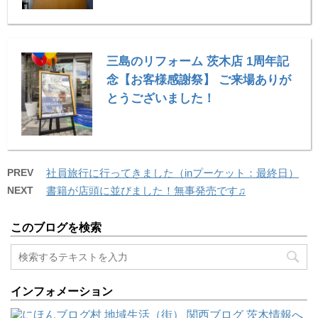
三島のリフォーム 茨木店 1周年記
念【お客様感謝祭】 ご来場ありが
とうございました！
PREV
社員旅行に行ってきました（inプーケット：最終日）
NEXT
書籍が店頭に並びました！無事発売です♫
このブログを検索
インフォメーション