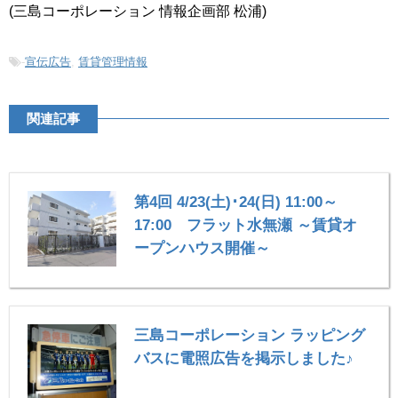
(三島コーポレーション 情報企画部 松浦)
-
宣伝広告
,
賃貸管理情報
関連記事
第4回 4/23(土)･24(日) 11:00～
17:00 フラット水無瀬 ～賃貸オ
ープンハウス開催～
三島コーポレーション ラッピング
バスに電照広告を掲示しました♪