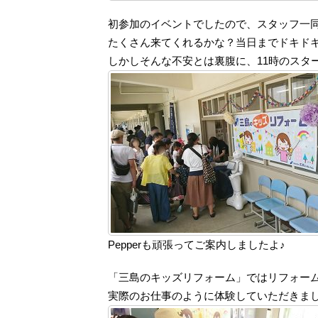
初参加のイベントでしたので、スタッフ一
たくさん来てくれるかな？当日までドキド
しかしそんな不安とは裏腹に、11時のスタ
Pepperも頑張ってご案内しましたよ♪
「三島のキッズリフォーム」ではリフォー
実際のお仕事のように体験していただきま