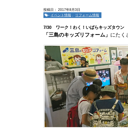
投稿日：
2017年8月3日
-
イベント情報
,
リフォーム情報
7/30 ワーク！わく！いばらキッズタウン
「三島のキッズリフォーム」
にたく