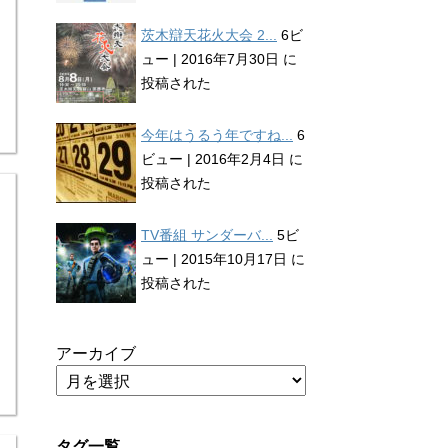
茨木辯天花火大会 2...
6ビ
ュー
|
2016年7月30日 に
投稿された
今年はうるう年ですね...
6
ビュー
|
2016年2月4日 に
投稿された
TV番組 サンダーバ...
5ビ
ュー
|
2015年10月17日 に
投稿された
アーカイブ
タグ一覧