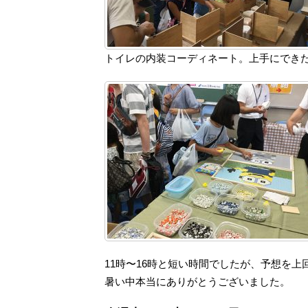
トイレの内装コーディネート。上手にできた
11時〜16時と短い時間でしたが、予想を上
暑い中本当にありがとうございました。