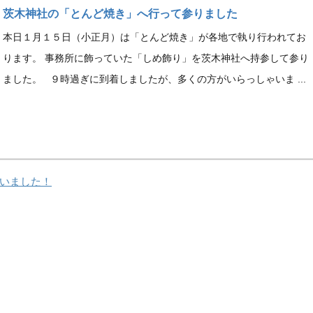
茨木神社の「とんど焼き」へ行って参りました
本日１月１５日（小正月）は「とんど焼き」が各地で執り行われてお
ります。 事務所に飾っていた「しめ飾り」を茨木神社へ持参して参り
ました。 ９時過ぎに到着しましたが、多くの方がいらっしゃいま ...
いました！