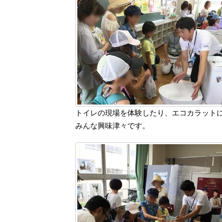
トイレの現場を体験したり、エコカラット
みんな興味津々です。