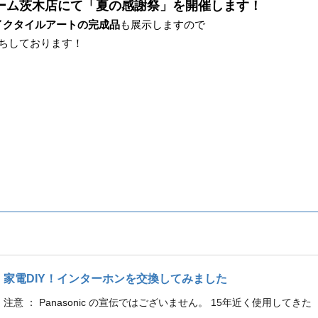
ォーム茨木店にて「夏の感謝祭」を開催します！
イクタイルアートの完成品
も展示しますので
待ちしております！
家電DIY！インターホンを交換してみました
注意 ： Panasonic の宣伝ではございません。 15年近く使用してきた