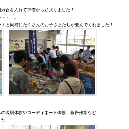
同気合を入れて準備から頑張りました！
キ・・・。
ートと同時にたくさんのお子さまたちが並んでくれました！
ムの現場体験やコーディネート体験、報告作業など
した。