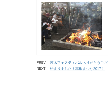
PREV
茨木フェスティバルありがとうござ
NEXT
始まりました！高槻まつり2017！