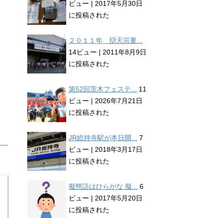
ビュー
|
2017年5月30日
に投稿された
２０１１年 辯天宗夏...
14ビュー
|
2011年8月9日
に投稿された
第52回茨木フェステ...
11
ビュー
|
2026年7月21日
に投稿された
JR総持寺駅が本日開...
7
ビュー
|
2018年3月17日
に投稿された
擬態語はひらがな 擬...
6
ビュー
|
2017年5月20日
に投稿された