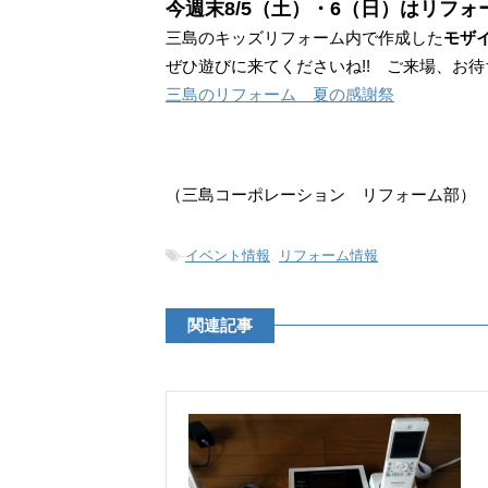
今週末8/5（土）・6（日）はリフ
三島のキッズリフォーム内で作成した
モザ
ぜひ遊びに来てくださいね!! ご来場、お
三島のリフォーム 夏の感謝祭
（三島コーポレーション リフォーム部）
-
イベント情報
,
リフォーム情報
関連記事