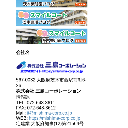
会社名
567-0032 大阪府茨木市西駅前町6-
26
株式会社 三島コーポレーション
情報課
TEL: 072-648-3611
FAX: 072-648-3612
Mail:
it@mishima-corp.co.jp
WEB:
https://mishima-corp.co.jp
宅建業 大阪府知事(12)第21564号