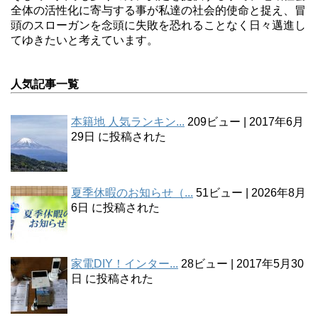
全体の活性化に寄与する事が私達の社会的使命と捉え、冒
頭のスローガンを念頭に失敗を恐れることなく日々邁進し
てゆきたいと考えています。
人気記事一覧
本籍地 人気ランキン...
209ビュー
|
2017年6月
29日 に投稿された
夏季休暇のお知らせ（...
51ビュー
|
2026年8月
6日 に投稿された
家電DIY！インター...
28ビュー
|
2017年5月30
日 に投稿された