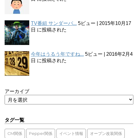
TV番組 サンダーバ...
5ビュー
|
2015年10月17
日 に投稿された
今年はうるう年ですね...
5ビュー
|
2016年2月4
日 に投稿された
アーカイブ
タグ一覧
CM関係
Pepper関係
イベント情報
オープン改装関係