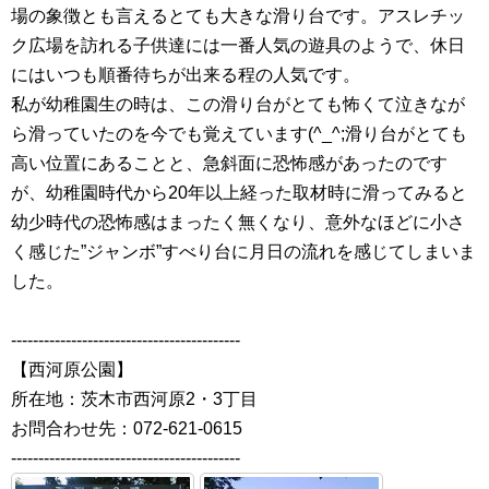
場の象徴とも言えるとても大きな滑り台です。アスレチッ
ク広場を訪れる子供達には一番人気の遊具のようで、休日
にはいつも順番待ちが出来る程の人気です。
私が幼稚園生の時は、この滑り台がとても怖くて泣きなが
ら滑っていたのを今でも覚えています(^_^;滑り台がとても
高い位置にあることと、急斜面に恐怖感があったのです
が、幼稚園時代から20年以上経った取材時に滑ってみると
幼少時代の恐怖感はまったく無くなり、意外なほどに小さ
く感じた”ジャンボ”すべり台に月日の流れを感じてしまいま
した。
------------------------------------------
【西河原公園】
所在地：茨木市西河原2・3丁目
お問合わせ先：072-621-0615
------------------------------------------