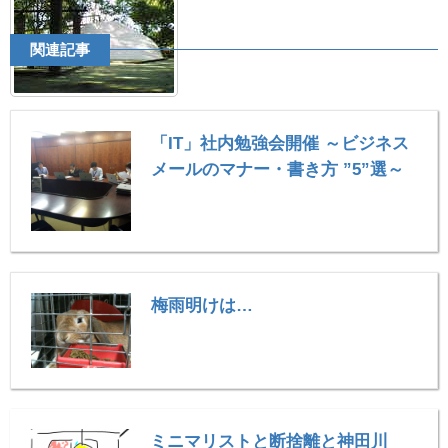
関連記事
「IT」社内勉強会開催 ～ビジネス
メールのマナー・書き方 ”5”選～
梅雨明けは…
ミニマリストと断捨離と神田川