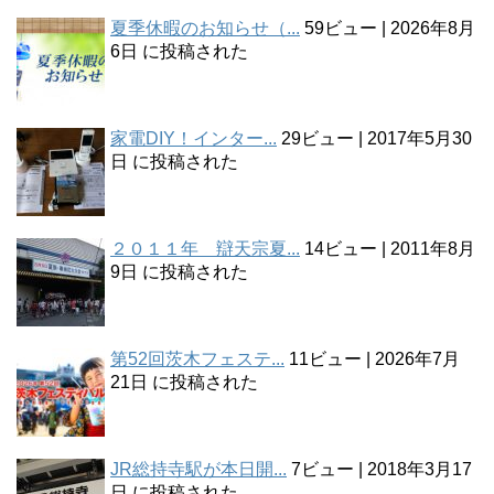
夏季休暇のお知らせ（...
59ビュー
|
2026年8月
6日 に投稿された
家電DIY！インター...
29ビュー
|
2017年5月30
日 に投稿された
２０１１年 辯天宗夏...
14ビュー
|
2011年8月
9日 に投稿された
第52回茨木フェステ...
11ビュー
|
2026年7月
21日 に投稿された
JR総持寺駅が本日開...
7ビュー
|
2018年3月17
日 に投稿された