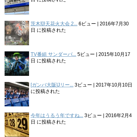
茨木辯天花火大会 2...
6ビュー
|
2016年7月30
日 に投稿された
TV番組 サンダーバ...
5ビュー
|
2015年10月17
日 に投稿された
[ガンバ大阪]Jリー...
3ビュー
|
2017年10月10日
に投稿された
今年はうるう年ですね...
3ビュー
|
2016年2月4
日 に投稿された