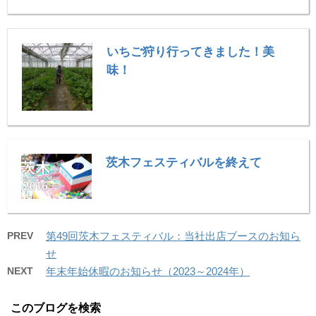
いちご狩り行ってきました！美
味！
茨木フェスティバルを終えて
PREV
第49回茨木フェスティバル：当社出店ブースのお知ら
せ
NEXT
年末年始休暇のお知らせ（2023～2024年）
このブログを検索