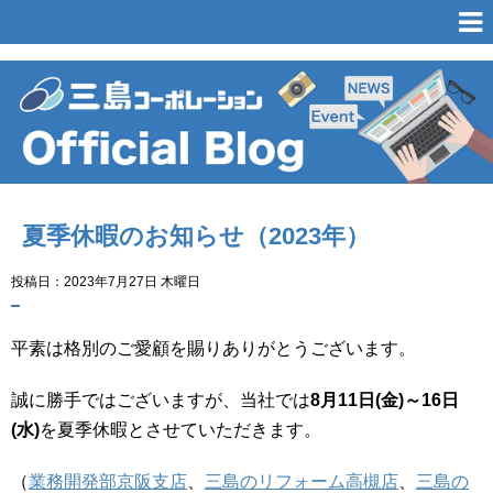
夏季休暇のお知らせ（2023年）
投稿日：2023年7月27日 木曜日
平素は格別のご愛顧を賜りありがとうございます。
誠に勝手ではございますが、当社では
8月11日(金)～16日
(水)
を夏季休暇とさせていただきます。
（
業務開発部京阪支店
、
三島のリフォーム高槻店
、
三島の