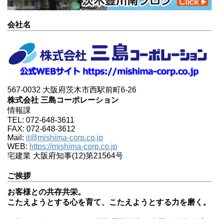
会社名
567-0032 大阪府茨木市西駅前町6-26
株式会社 三島コーポレーション
情報課
TEL: 072-648-3611
FAX: 072-648-3612
Mail:
it@mishima-corp.co.jp
WEB:
https://mishima-corp.co.jp
宅建業 大阪府知事(12)第21564号
ご挨拶
お客様との共存共栄。
こたえようとする心を育て、こたえようとする力を磨く。