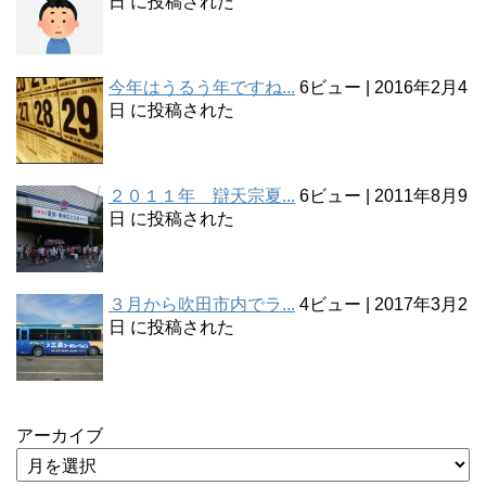
日 に投稿された
今年はうるう年ですね...
6ビュー
|
2016年2月4
日 に投稿された
２０１１年 辯天宗夏...
6ビュー
|
2011年8月9
日 に投稿された
３月から吹田市内でラ...
4ビュー
|
2017年3月2
日 に投稿された
アーカイブ