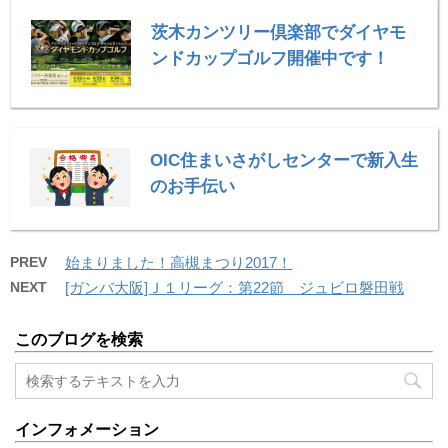
茨木カンツリー倶楽部でダイヤモ
ンドカップゴルフ開催中です！
OIC住まいさがしセンターで新入生
のお手伝い
PREV
始まりました！高槻まつり2017！
NEXT
[ガンバ大阪]Ｊ１リーグ：第22節 ジュビロ磐田戦
このブログを検索
インフォメーション