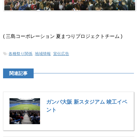
( 三島コーポレーション 夏まつりプロジェクトチーム )
-
各種祭り関係
,
地域情報
,
宣伝広告
関連記事
ガンバ大阪 新スタジアム 竣工イベ
ント