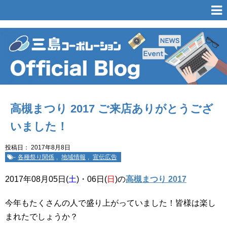
高槻まつり 2017 ご来店ありがとうござ
いました！
投稿日：
2017年8月8日
-
各種祭り関係
,
地域情報
,
宣伝広告
2017年08月05日(
土
)・06日(
日
)の
高槻まつり 2017
今年もたくさんの人で盛り上がっていました！皆様は楽し
まれたでしょうか？