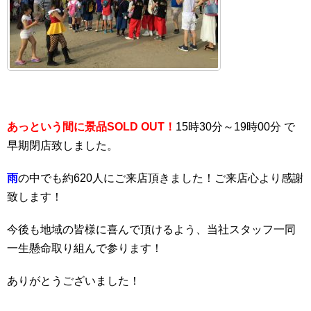
あっという間に景品SOLD OUT！
15時30分～19時00分 で
早期閉店致しました。
雨
の中でも約620人にご来店頂きました！ご来店心より感謝
致します！
今後も地域の皆様に喜んで頂けるよう、当社スタッフ一同
一生懸命取り組んで参ります！
ありがとうございました！