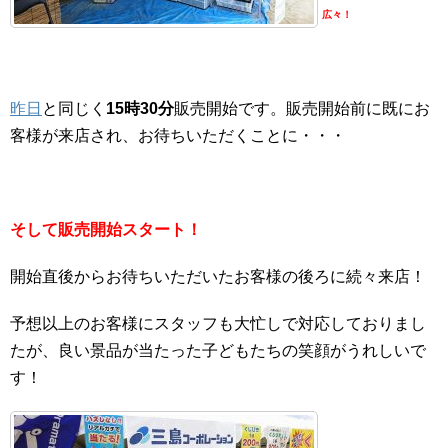
広々！
昨日
と同じく
15時30分
販売開始です。販売開始前に既にお
客様が来店され、お待ちいただくことに・・・
そして販売開始スタート！
開始直後からお待ちいただいたお客様の後ろに続々来店！
予想以上のお客様にスタッフも大忙しで対応しておりまし
たが、良い景品が当たった子どもたちの笑顔がうれしいで
す！