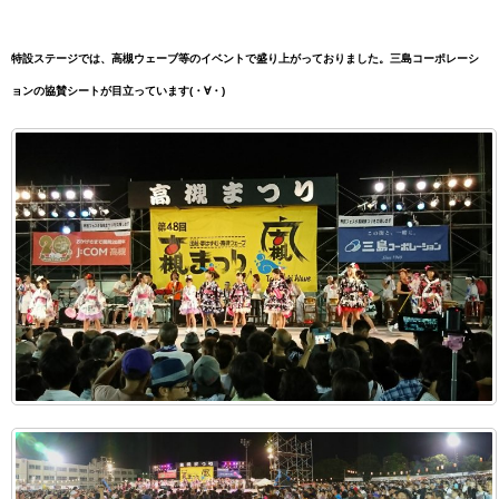
特設ステージでは、高槻ウェーブ等のイベントで盛り上がっておりました。
三島コーポレーシ
ョンの協賛シートが目立っています(・∀・)