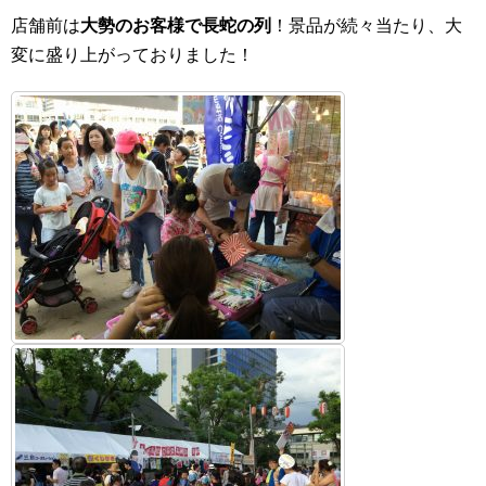
店舗前は
大勢のお客様で長蛇の列
！景品が続々当たり、大
変に盛り上がっておりました！