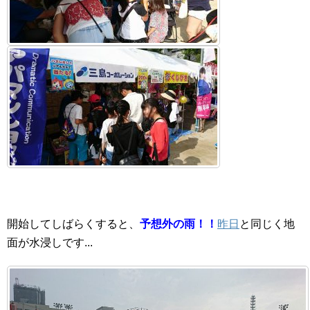
開始してしばらくすると、
予想外の雨！！
昨日
と同じく地
面が水浸しです...