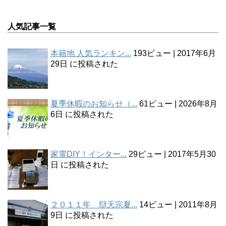
人気記事一覧
本籍地 人気ランキン...
193ビュー
|
2017年6月
29日 に投稿された
夏季休暇のお知らせ（...
61ビュー
|
2026年8月
6日 に投稿された
家電DIY！インター...
29ビュー
|
2017年5月30
日 に投稿された
２０１１年 辯天宗夏...
14ビュー
|
2011年8月
9日 に投稿された