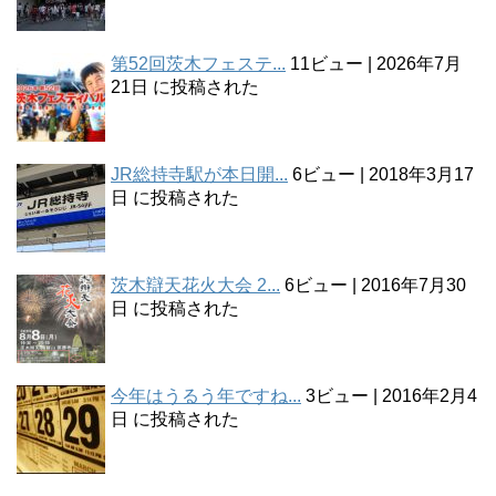
第52回茨木フェステ...
11ビュー
|
2026年7月
21日 に投稿された
JR総持寺駅が本日開...
6ビュー
|
2018年3月17
日 に投稿された
茨木辯天花火大会 2...
6ビュー
|
2016年7月30
日 に投稿された
今年はうるう年ですね...
3ビュー
|
2016年2月4
日 に投稿された