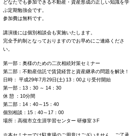
どなたでも参加できる不動産・資産形成の正しい知識を学
ぶ定期勉強会です。
参加費は無料です。
講演後には個別相談会も実施いたします。
完全予約制となっておりますのでお早めにご連絡くださ
い。
第一部：奥様のための二次相続対策セミナー
第二部：不動産信託で賃貸経営と資産継承の問題を解決！
日時： 平成29年7月29日(土) 13：00より受付開始
第一部：13：30 ～ 14：30
休 憩 ：10分間
第二部：14：40～15：40
個別相談：15：40～17：00
場所：高槻市立生涯学習センター 研修室３F
※本セミナーでは駐車場のご用意はございません。ご了承