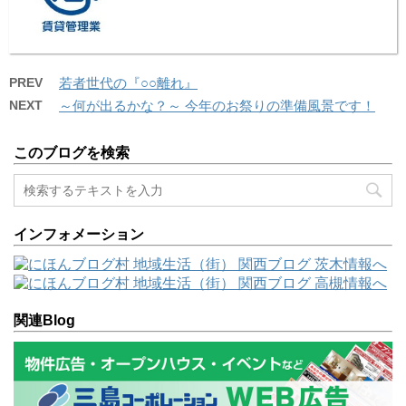
PREV
若者世代の『○○離れ』
NEXT
～何が出るかな？～ 今年のお祭りの準備風景です！
このブログを検索
インフォメーション
関連Blog