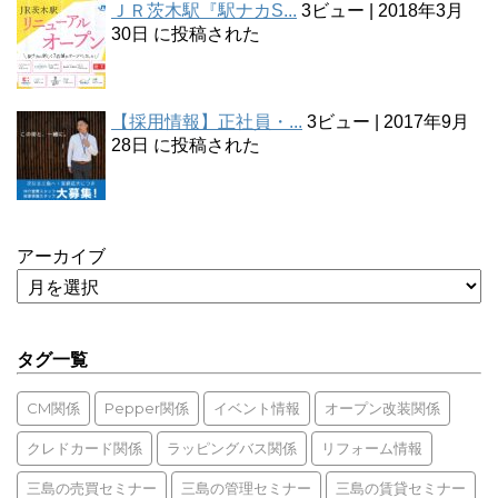
ＪＲ茨木駅『駅ナカS...
3ビュー
|
2018年3月
30日 に投稿された
【採用情報】正社員・...
3ビュー
|
2017年9月
28日 に投稿された
アーカイブ
タグ一覧
CM関係
Pepper関係
イベント情報
オープン改装関係
クレドカード関係
ラッピングバス関係
リフォーム情報
三島の売買セミナー
三島の管理セミナー
三島の賃貸セミナー