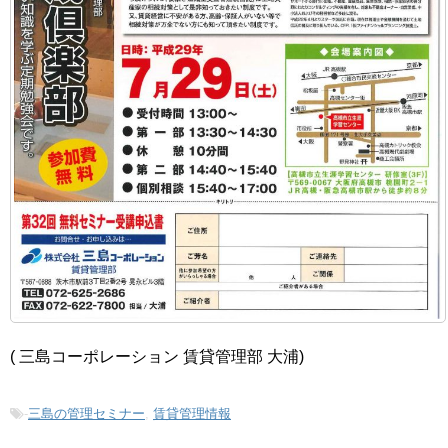
( 三島コーポレーション 賃貸管理部 大浦)
-
三島の管理セミナー
,
賃貸管理情報