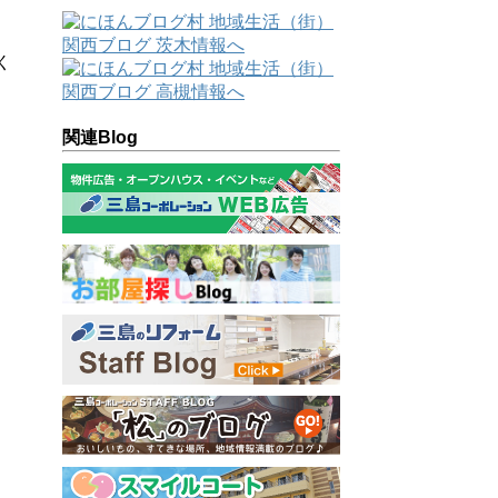
く
関連Blog