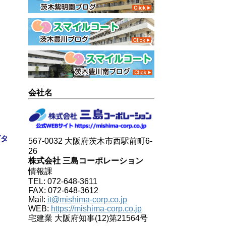
会社名
ズタ
567-0032 大阪府茨木市西駅前町6-
26
株式会社 三島コーポレーション
情報課
TEL: 072-648-3611
FAX: 072-648-3612
Mail:
it@mishima-corp.co.jp
WEB:
https://mishima-corp.co.jp
宅建業 大阪府知事(12)第21564号