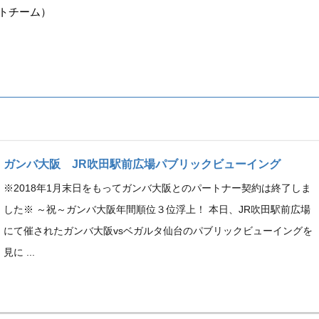
クトチーム）
ガンバ大阪 JR吹田駅前広場パブリックビューイング
※2018年1月末日をもってガンバ大阪とのパートナー契約は終了しま
した※ ～祝～ガンバ大阪年間順位３位浮上！ 本日、JR吹田駅前広場
にて催されたガンバ大阪vsベガルタ仙台のパブリックビューイングを
見に ...