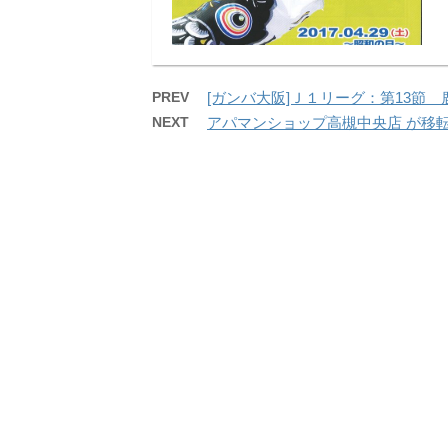
PREV
[ガンバ大阪]Ｊ１リーグ：第13節
NEXT
アパマンショップ高槻中央店 が移転