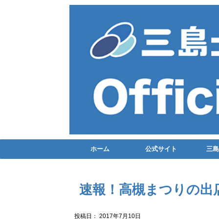
ホーム
公式サイト
三島
速報！高槻まつりの出
投稿日：
2017年7月10日