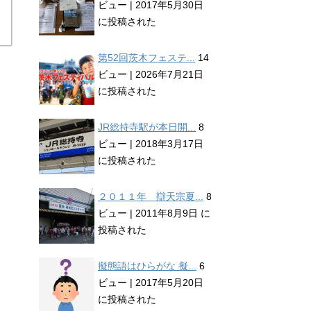
ビュー
|
2017年5月30日
に投稿された
第52回茨木フェステ...
14
ビュー
|
2026年7月21日
に投稿された
JR総持寺駅が本日開...
8
ビュー
|
2018年3月17日
に投稿された
２０１１年 辯天宗夏...
8
ビュー
|
2011年8月9日 に
投稿された
擬態語はひらがな 擬...
6
ビュー
|
2017年5月20日
に投稿された