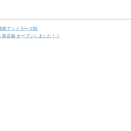
 鹿島アントラーズ戦
 新店舗 オープンしました！！