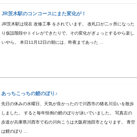
JR茨木駅のコンコースにまた変化が！
JR茨木駅は現在 改修工事 をされています。 改札口が二ヶ所になった
り仮設階段やトイレができたりで、その変化がぎょっとするやら楽し
いやら。 本日11月12日の朝には、昨夜まであった ...
あっちこっちの鯉のぼり♪
先日の休みの水曜日、天気が良かったので川西市の猪名川沿いを散歩
しました。 すると毎年恒例の鯉のぼりが泳いでいました。 写真左の
歩道が兵庫県川西市で右の川向こうは大阪府池田市となります。 青空
は鯉のぼり ...