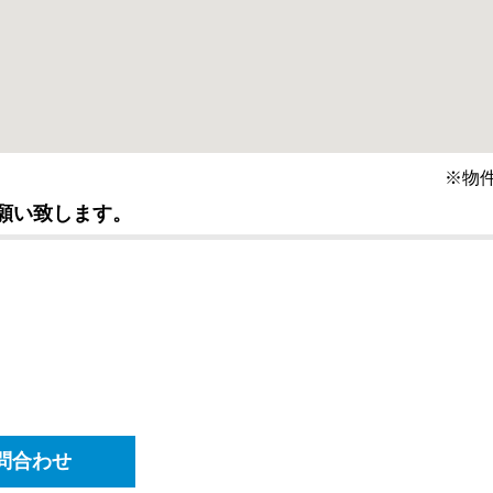
※物
願い致します。
問合わせ