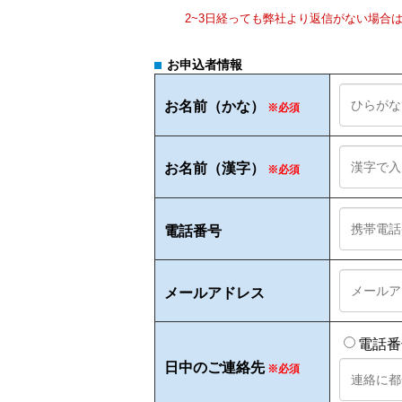
2~3日経っても弊社より返信がない場
お申込者情報
お名前（かな）
※必須
お名前（漢字）
※必須
電話番号
メールアドレス
電話
日中のご連絡先
※必須