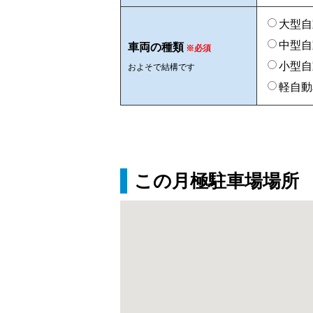
大型自
中型自
車両の種類
※必須
小型自
およそで結構です
軽自動
この月極駐車場場所