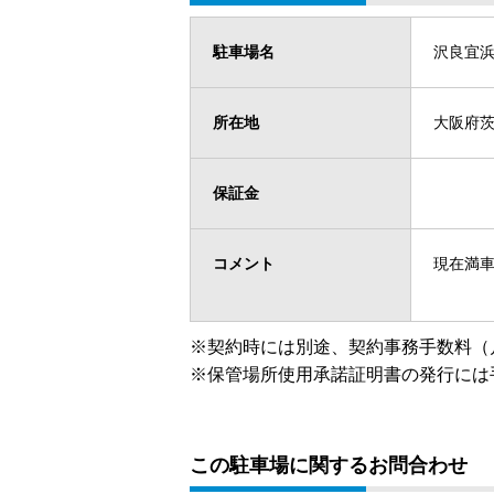
駐車場名
沢良宜浜
所在地
大阪府茨
保証金
コメント
現在満
※契約時には別途、契約事務手数料（
※保管場所使用承諾証明書の発行には
この駐車場に関するお問合わせ