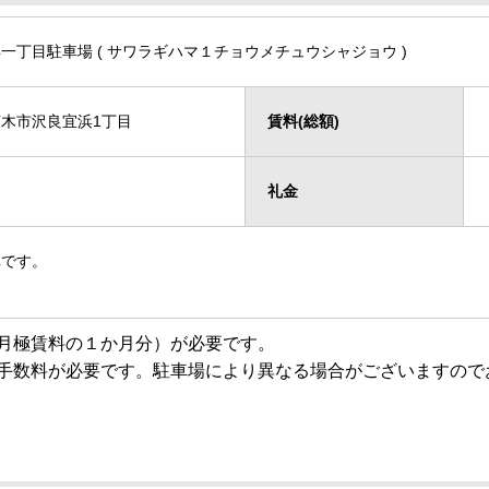
一丁目駐車場 ( サワラギハマ１チョウメチュウシャジョウ )
木市沢良宜浜1丁目
賃料(総額)
礼金
車です。
月極賃料の１か月分）が必要です。
手数料が必要です。駐車場により異なる場合がございますので