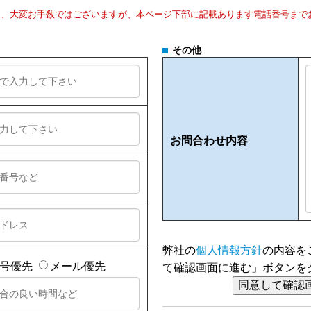
合は、大変お手数ではございますが、本ページ下部に記載あります電話番号まで
その他
お問合わせ内容
弊社の
個人情報方針
の内容を
番号優先
メール優先
て確認画面に進む」ボタンを