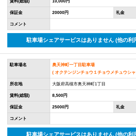
賃料(総額)
10,000円
保証金
20000円
礼金
コメント
駐車場シェアサービスはありません (他の利
駐車場名
奥天神町一丁目駐車場
( オクテンジンチョウ１チョウメチュウシャジ
所在地
大阪府高槻市奥天神町1丁目
賃料(総額)
8,500円
保証金
25000円
礼金
コメント
駐車場シェアサービスはありません (他の利