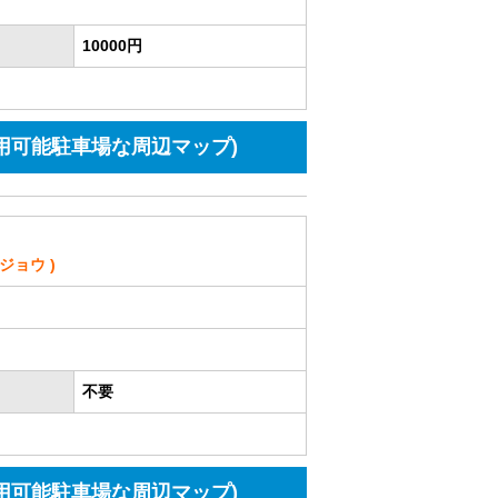
10000円
用可能駐車場な周辺マップ)
ョウ )
不要
用可能駐車場な周辺マップ)