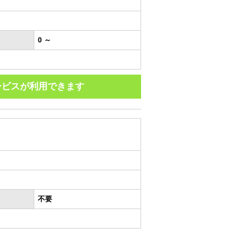
0 ～
ービスが利用できます
不要