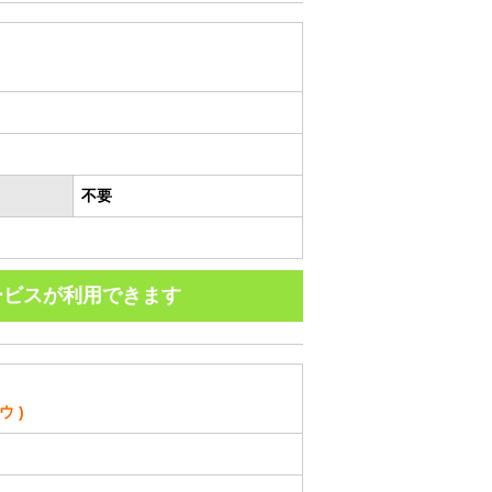
不要
ービスが利用できます
 )