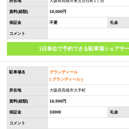
所在地
大阪府高槻市東五百住町1丁目
賃料(総額)
10,000円
保証金
不要
礼金
コメント
1日単位で予約できる駐車場シェアサ
駐車場名
グランディール
( グランディール )
所在地
大阪府高槻市大手町
賃料(総額)
16,500円
保証金
33000
礼金
コメント