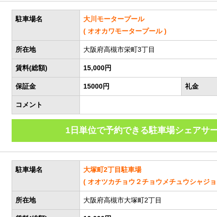
駐車場名
大川モータープール
( オオカワモータープール )
所在地
大阪府高槻市栄町3丁目
賃料(総額)
15,000円
保証金
15000円
礼金
コメント
1日単位で予約できる駐車場シェアサ
駐車場名
大塚町2丁目駐車場
( オオツカチョウ２チョウメチュウシャジョウ
所在地
大阪府高槻市大塚町2丁目