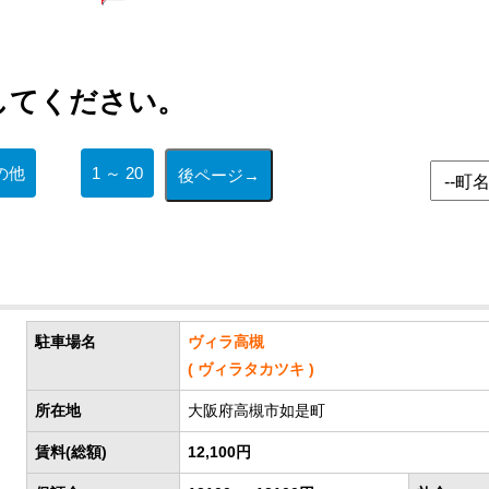
してください。
の他
1 ～ 20
駐車場名
ヴィラ高槻
( ヴィラタカツキ )
所在地
大阪府高槻市如是町
賃料(総額)
12,100円