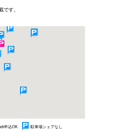
載です。
Web申込OK
:駐車場シェアなし