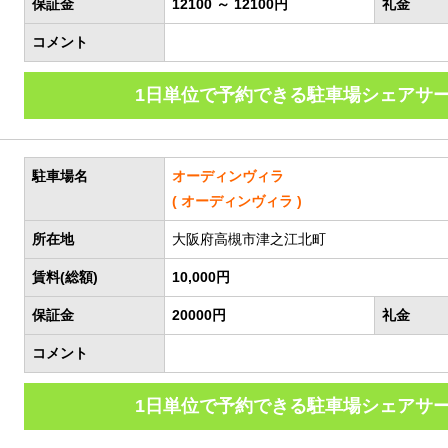
保証金
12100 ～ 12100円
礼金
コメント
1日単位で予約できる駐車場シェアサ
駐車場名
オーディンヴィラ
( オーディンヴィラ )
所在地
大阪府高槻市津之江北町
賃料(総額)
10,000円
保証金
20000円
礼金
コメント
1日単位で予約できる駐車場シェアサ