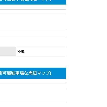
不要
用可能駐車場な周辺マップ)