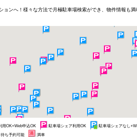
ションへ！様々な方法で月極駐車場検索ができ、物件情報も満
利用OK+Web申込OK
:駐車場シェア利用OK
:駐車場シェアなし+
空き待ち予約可能
:満車