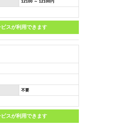
12100 ～ 12100円
ービスが利用できます
不要
ービスが利用できます