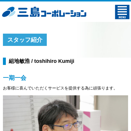
スタッフ紹介
組地敏浩 / toshihiro Kumiji
一期一会
お客様に喜んでいただくサービスを提供する為に頑張ります。