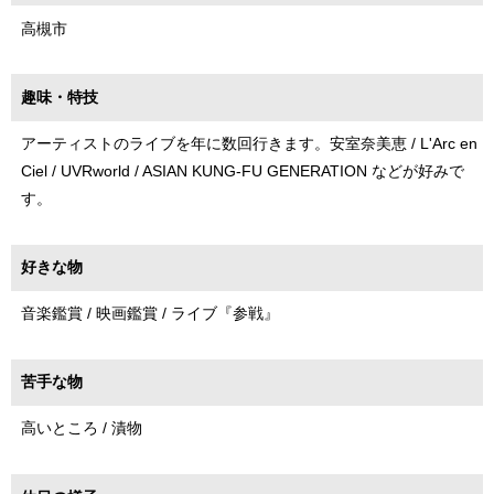
高槻市
趣味・特技
アーティストのライブを年に数回行きます。安室奈美恵 / L'Arc en
Ciel / UVRworld / ASIAN KUNG-FU GENERATION などが好みで
す。
好きな物
音楽鑑賞 / 映画鑑賞 / ライブ『参戦』
苦手な物
高いところ / 漬物