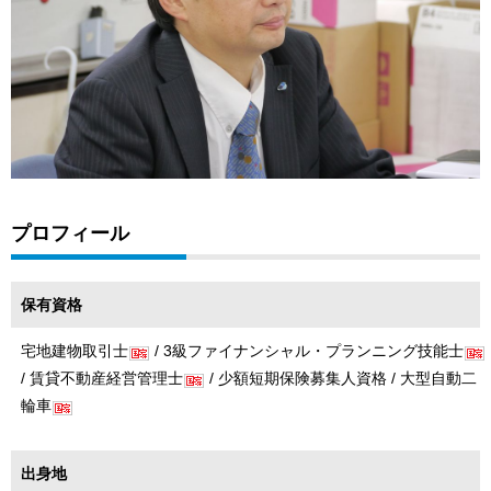
プロフィール
保有資格
宅地建物取引士
/ 3級ファイナンシャル・プランニング技能士
/ 賃貸不動産経営管理士
/ 少額短期保険募集人資格 / 大型自動二
輪車
出身地