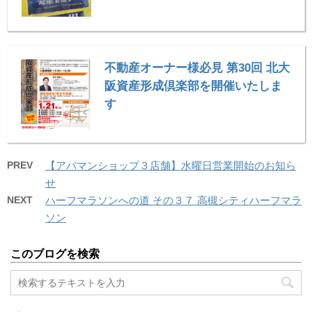
不動産オーナー様必見 第30回 北大
阪資産形成倶楽部を開催いたしま
す
PREV
【アパマンショップ３店舗】水曜日営業開始のお知ら
せ
NEXT
ハーフマラソンへの道 その３７ 高槻シティハーフマラ
ソン
このブログを検索