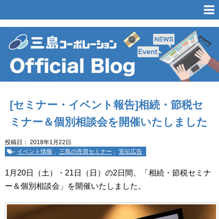
[セミナー・イベント報告]相続・節税セ
ミナー＆個別相談会を開催いたしました
投稿日：
2018年1月22日
-
イベント情報
,
三島の売買セミナー
,
宣伝広告
1月20日（土）・21日（日）の2日間、「相続・節税セミナ
ー＆個別相談会」を開催いたしました。