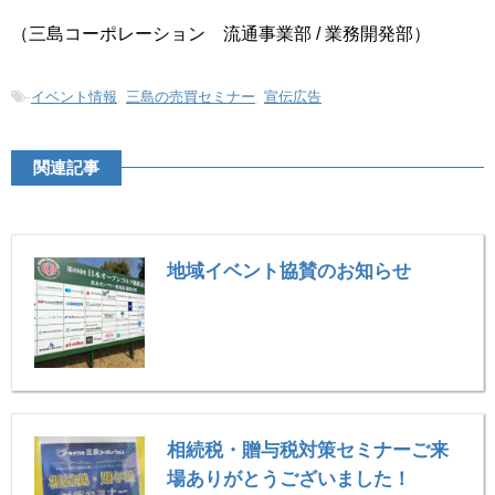
（三島コーポレーション 流通事業部 / 業務開発部）
-
イベント情報
,
三島の売買セミナー
,
宣伝広告
関連記事
地域イベント協賛のお知らせ
相続税・贈与税対策セミナーご来
場ありがとうございました！