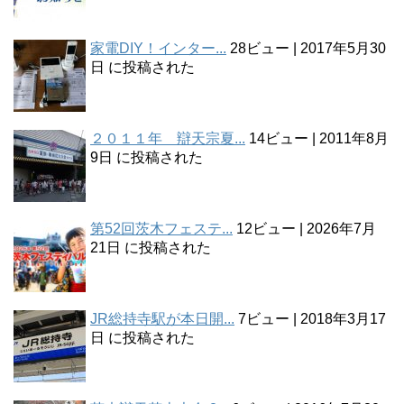
家電DIY！インター...
28ビュー
|
2017年5月30
日 に投稿された
２０１１年 辯天宗夏...
14ビュー
|
2011年8月
9日 に投稿された
第52回茨木フェステ...
12ビュー
|
2026年7月
21日 に投稿された
JR総持寺駅が本日開...
7ビュー
|
2018年3月17
日 に投稿された