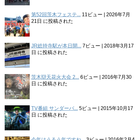
第52回茨木フェステ...
11ビュー
|
2026年7月
21日 に投稿された
JR総持寺駅が本日開...
7ビュー
|
2018年3月17
日 に投稿された
茨木辯天花火大会 2...
6ビュー
|
2016年7月30
日 に投稿された
TV番組 サンダーバ...
5ビュー
|
2015年10月17
日 に投稿された
今年はうるう年ですね...
3ビュー
|
2016年2月4