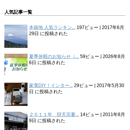
人気記事一覧
本籍地 人気ランキン...
197ビュー
|
2017年6月
29日 に投稿された
夏季休暇のお知らせ（...
59ビュー
|
2026年8月
6日 に投稿された
家電DIY！インター...
29ビュー
|
2017年5月30
日 に投稿された
２０１１年 辯天宗夏...
14ビュー
|
2011年8月
9日 に投稿された