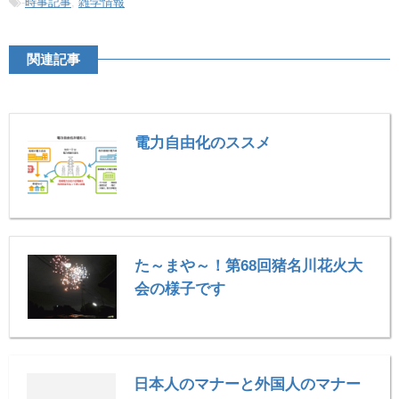
-
時事記事
,
雑学情報
関連記事
電力自由化のススメ
た～まや～！第68回猪名川花火大
会の様子です
日本人のマナーと外国人のマナー