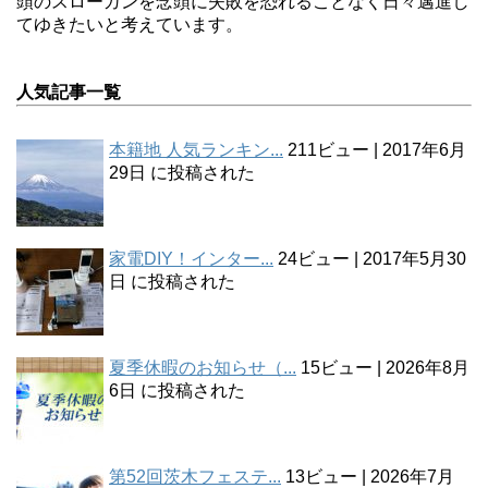
頭のスローガンを念頭に失敗を恐れることなく日々邁進し
てゆきたいと考えています。
人気記事一覧
本籍地 人気ランキン...
211ビュー
|
2017年6月
29日 に投稿された
家電DIY！インター...
24ビュー
|
2017年5月30
日 に投稿された
夏季休暇のお知らせ（...
15ビュー
|
2026年8月
6日 に投稿された
第52回茨木フェステ...
13ビュー
|
2026年7月