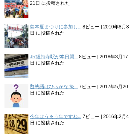
21日 に投稿された
島本夏まつりに参加し...
8ビュー
|
2010年8月8
日 に投稿された
JR総持寺駅が本日開...
8ビュー
|
2018年3月17
日 に投稿された
擬態語はひらがな 擬...
7ビュー
|
2017年5月20
日 に投稿された
今年はうるう年ですね...
7ビュー
|
2016年2月4
日 に投稿された