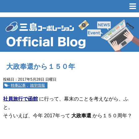
大政奉還から１５０年
投稿日：2017年5月28日 日曜日
-
時事記事
,
雑学情報
社員旅行で函館
に行って、幕末のことを考えながら、ふ
と。
そういえば、今年 2017年って
大政奉還
から１５０周年？