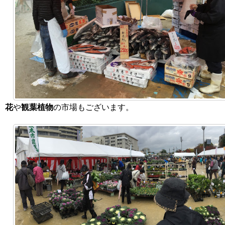
花
や
観葉植物
の市場もございます。