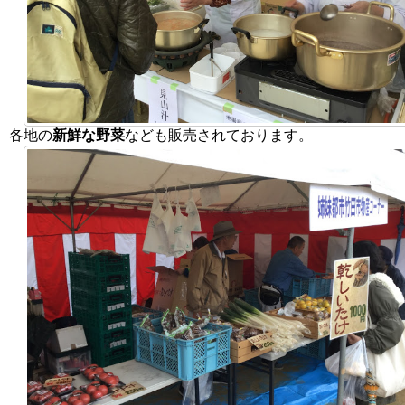
各地の
新鮮な野菜
なども販売されております。