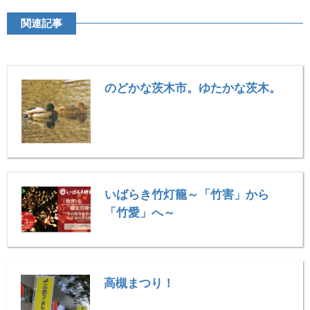
関連記事
のどかな茨木市。ゆたかな茨木。
いばらき竹灯籠～「竹害」から
「竹愛」へ～
高槻まつり！