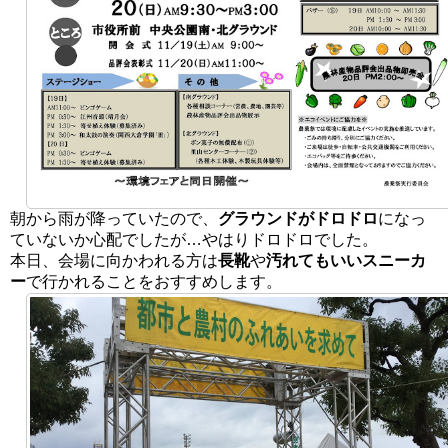
朝から雨が降っていたので、
グラウンドがドロドロ
になっ
ていないか心配でしたが…やはりドロドロでした。
本日、会場に向かわれる方は
長靴
や
汚れてもいいスニーカ
ー
で行かれることをおすすめします。