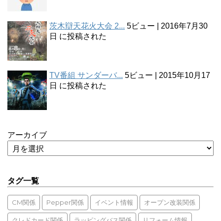
茨木辯天花火大会 2...
5ビュー
|
2016年7月30
日 に投稿された
TV番組 サンダーバ...
5ビュー
|
2015年10月17
日 に投稿された
アーカイブ
タグ一覧
CM関係
Pepper関係
イベント情報
オープン改装関係
クレドカード関係
ラッピングバス関係
リフォーム情報