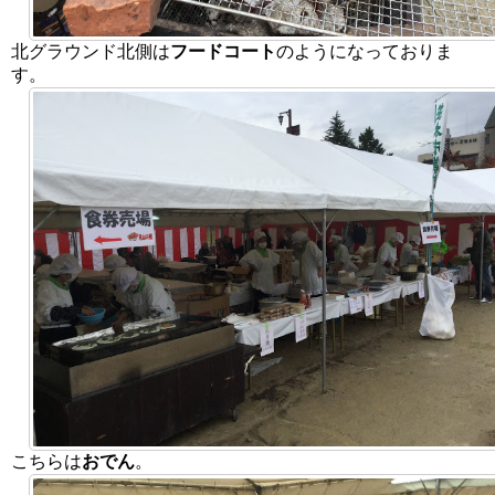
北グラウンド北側は
フードコート
のようになっておりま
す。
こちらは
おでん
。