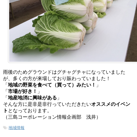
雨後のためグラウンドはグチャグチャになっていました
が、多くの方が来場しており賑わっていました！
「
地域の野菜を食べて（買って）みたい！
」
「
市場が好き！
」
「
地産地消に興味がある
」
そんな方に是非是非行っていただきたい
オススメのイベン
ト
となっております。
（三島コーポレーション情報企画部 浅井）
-
地域情報