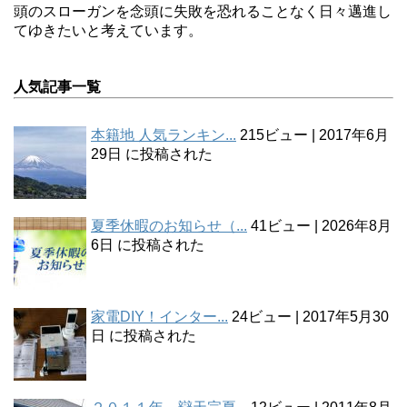
頭のスローガンを念頭に失敗を恐れることなく日々邁進し
てゆきたいと考えています。
人気記事一覧
本籍地 人気ランキン...
215ビュー
|
2017年6月
29日 に投稿された
夏季休暇のお知らせ（...
41ビュー
|
2026年8月
6日 に投稿された
家電DIY！インター...
24ビュー
|
2017年5月30
日 に投稿された