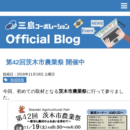
第42回茨木市農業祭 開催中
投稿日：2016年11月19日 土曜日
-
地域情報
今回、初めての取材となる
茨木市農業祭
に行って参りまし
た。