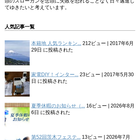
頭のスローガンを念頭に失敗を恐れることなく日々邁進し
てゆきたいと考えています。
人気記事一覧
本籍地 人気ランキン...
212ビュー
|
2017年6月
29日 に投稿された
家電DIY！インター...
23ビュー
|
2017年5月30
日 に投稿された
夏季休暇のお知らせ（...
16ビュー
|
2026年8月
6日 に投稿された
第52回茨木フェステ...
13ビュー
|
2026年7月