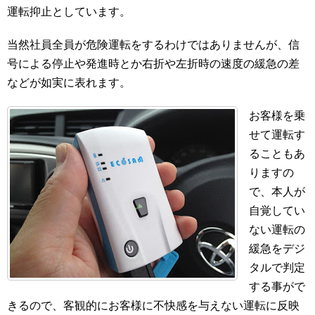
運転抑止としています。
当然社員全員が危険運転をするわけではありませんが、信
号による停止や発進時とか右折や左折時の速度の緩急の差
などが如実に表れます。
お客様を乗
せて運転す
ることもあ
りますの
で、本人が
自覚してい
ない運転の
緩急をデジ
タルで判定
する事がで
きるので、客観的にお客様に不快感を与えない運転に反映