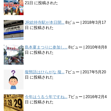
21日 に投稿された
JR総持寺駅が本日開...
8ビュー
|
2018年3月17
日 に投稿された
島本夏まつりに参加し...
8ビュー
|
2010年8月8
日 に投稿された
擬態語はひらがな 擬...
7ビュー
|
2017年5月20
日 に投稿された
今年はうるう年ですね...
7ビュー
|
2016年2月4
日 に投稿された