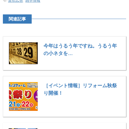
-
宣伝広告
,
雑学情報
関連記事
今年はうるう年ですね。うるう年
の小ネタを…
［イベント情報］リフォーム秋祭
り開催！