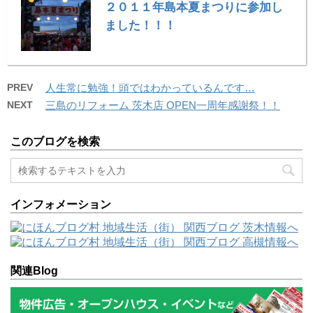
２０１１年島本夏まつりに参加し
ました！！！
PREV
人生常に勉強！頭ではわかっているんです…
NEXT
三島のリフォーム 茨木店 OPEN一周年感謝祭！！
このブログを検索
インフォメーション
関連Blog