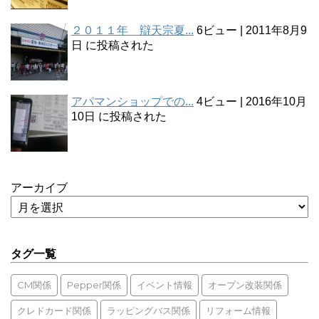
２０１１年 辯天宗夏...
6ビュー
|
2011年8月9
日 に投稿された
アパマンショップでの...
4ビュー
|
2016年10月
10日 に投稿された
アーカイブ
タグ一覧
CM関係
Pepper関係
イベント情報
オープン改装関係
クレドカード関係
ラッピングバス関係
リフォーム情報