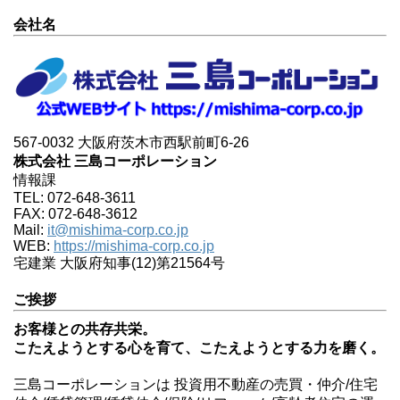
会社名
567-0032 大阪府茨木市西駅前町6-26
株式会社 三島コーポレーション
情報課
TEL: 072-648-3611
FAX: 072-648-3612
Mail:
it@mishima-corp.co.jp
WEB:
https://mishima-corp.co.jp
宅建業 大阪府知事(12)第21564号
ご挨拶
お客様との共存共栄。
こたえようとする心を育て、こたえようとする力を磨く。
三島コーポレーションは 投資用不動産の売買・仲介/住宅