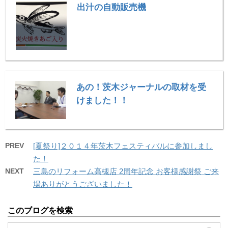
出汁の自動販売機
あの！茨木ジャーナルの取材を受
けました！！
PREV
[夏祭り]２０１４年茨木フェスティバルに参加しまし
た！
NEXT
三島のリフォーム高槻店 2周年記念 お客様感謝祭 ご来
場ありがとうございました！
このブログを検索