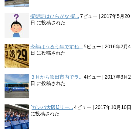
擬態語はひらがな 擬...
7ビュー
|
2017年5月20
日 に投稿された
今年はうるう年ですね...
5ビュー
|
2016年2月4
日 に投稿された
３月から吹田市内でラ...
4ビュー
|
2017年3月2
日 に投稿された
[ガンバ大阪]Jリー...
4ビュー
|
2017年10月10日
に投稿された