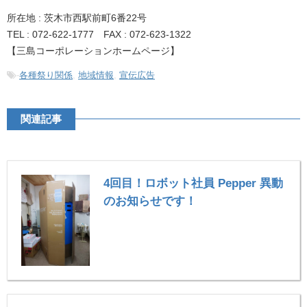
所在地 : 茨木市西駅前町6番22号
TEL : 072-622-1777 FAX : 072-623-1322
【三島コーポレーションホームページ】
-
各種祭り関係
,
地域情報
,
宣伝広告
関連記事
4回目！ロボット社員 Pepper 異動
のお知らせです！