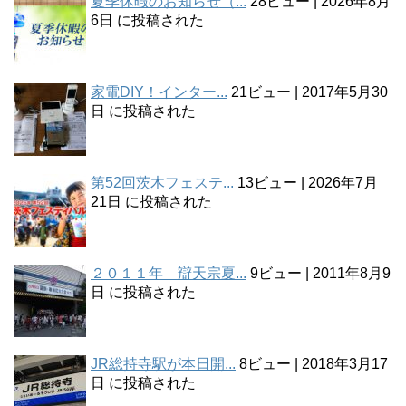
夏季休暇のお知らせ（...
28ビュー
|
2026年8月
6日 に投稿された
家電DIY！インター...
21ビュー
|
2017年5月30
日 に投稿された
第52回茨木フェステ...
13ビュー
|
2026年7月
21日 に投稿された
２０１１年 辯天宗夏...
9ビュー
|
2011年8月9
日 に投稿された
JR総持寺駅が本日開...
8ビュー
|
2018年3月17
日 に投稿された