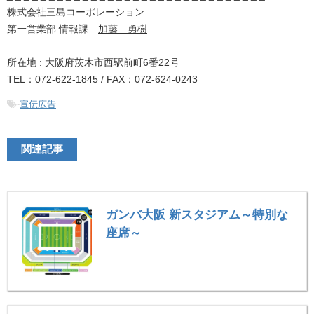
株式会社三島コーポレーション
第一営業部 情報課
加藤 勇樹
所在地 : 大阪府茨木市西駅前町6番22号
TEL：072-622-1845 / FAX：072-624-0243
-
宣伝広告
関連記事
ガンバ大阪 新スタジアム～特別な
座席～