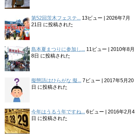
第52回茨木フェステ...
13ビュー
|
2026年7月
21日 に投稿された
島本夏まつりに参加し...
11ビュー
|
2010年8月
8日 に投稿された
擬態語はひらがな 擬...
7ビュー
|
2017年5月20
日 に投稿された
今年はうるう年ですね...
6ビュー
|
2016年2月4
日 に投稿された