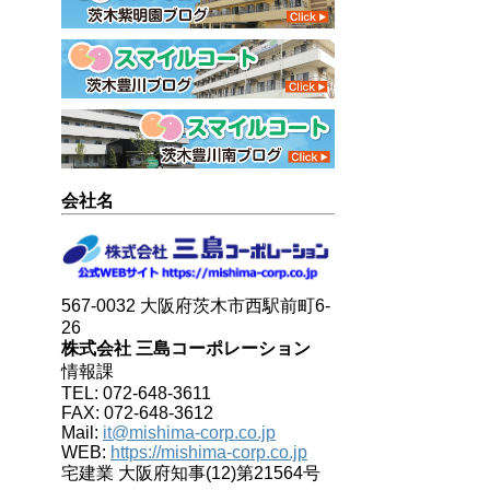
会社名
567-0032 大阪府茨木市西駅前町6-
26
株式会社 三島コーポレーション
情報課
TEL: 072-648-3611
FAX: 072-648-3612
Mail:
it@mishima-corp.co.jp
WEB:
https://mishima-corp.co.jp
宅建業 大阪府知事(12)第21564号