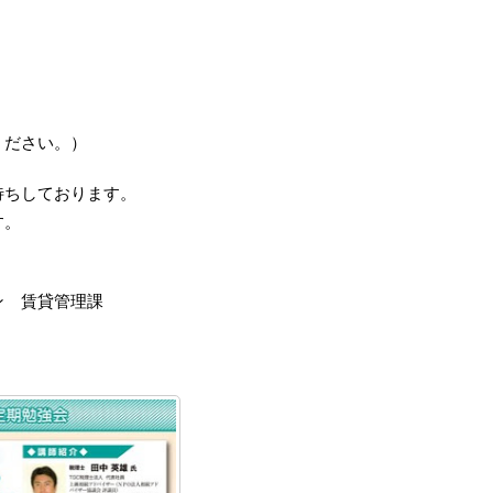
ください。）
待ちしております。
す。
ン 賃貸管理課