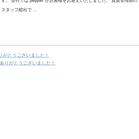
す。 受付では pepper がお客様をお迎えいたしました。 賃貸管理部の
スタッフ総出で ...
ありがとうございました！
ありがとうございました！