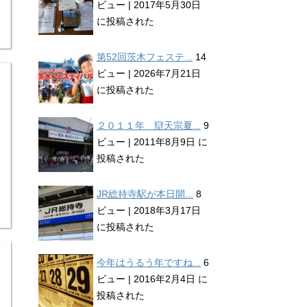
ビュー
|
2017年5月30日
に投稿された
第52回茨木フェステ...
14
ビュー
|
2026年7月21日
に投稿された
２０１１年 辯天宗夏...
9
ビュー
|
2011年8月9日 に
投稿された
JR総持寺駅が本日開...
8
ビュー
|
2018年3月17日
に投稿された
今年はうるう年ですね...
6
ビュー
|
2016年2月4日 に
投稿された