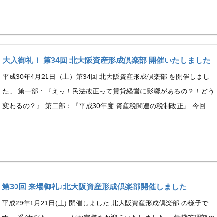
大入御礼！ 第34回 北大阪資産形成倶楽部 開催いたしました
平成30年4月21日（土）第34回 北大阪資産形成倶楽部 を開催しまし
た。 第一部：『えっ！民法改正って賃貸経営に影響があるの？！どう
変わるの？』 第二部：『平成30年度 資産税関連の税制改正』 今回 ...
第30回 来場御礼♪北大阪資産形成倶楽部開催しました
平成29年1月21日(土) 開催しました 北大阪資産形成倶楽部 の様子で