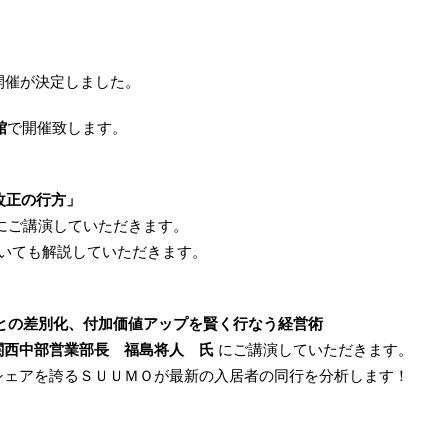
開催が決定しました。
館
で開催致します。
改正の行方」
にご講演していただきます。
いても解説していただきます。
との差別化、付加価値アップを賢く行なう経営術
関西中部営業部長 福島将人 氏
にご講演していただきます。
シェアを誇るＳＵＵＭＯが最新の入居者の同行を分析します！