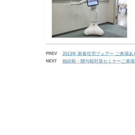
PREV
2013年 新春住宅フェアー ご来場
NEXT
相続税・贈与税対策セミナーご来場