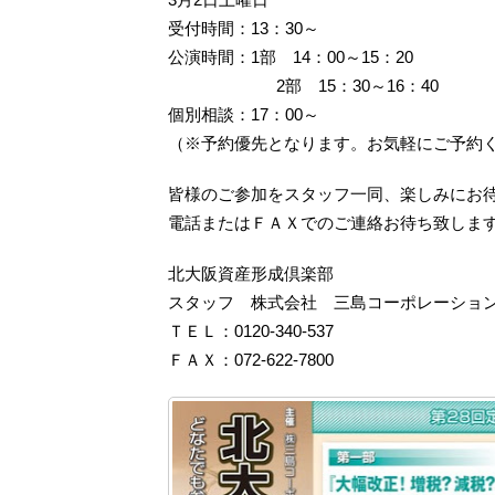
受付時間：13：30～
公演時間：1部 14：00～15：20
2部 15：30～16：40
個別相談：17：00～
（※予約優先となります。お気軽にご予約
皆様のご参加をスタッフ一同、楽しみにお
電話またはＦＡＸでのご連絡お待ち致しま
北大阪資産形成倶楽部
スタッフ 株式会社 三島コーポレーショ
ＴＥＬ：0120-340-537
ＦＡＸ：072-622-7800