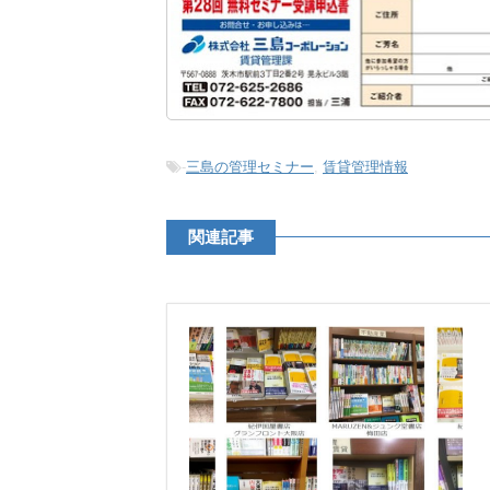
-
三島の管理セミナー
,
賃貸管理情報
関連記事