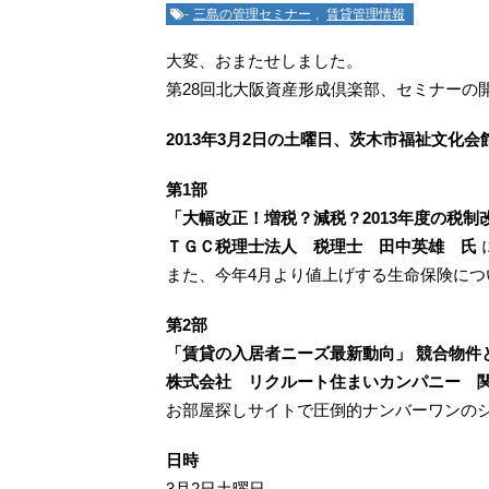
-
三島の管理セミナー
,
賃貸管理情報
大変、おまたせしました。
第28回北大阪資産形成倶楽部、セミナーの
2013年3月2日の土曜日、茨木市福祉文化会
第1部
「大幅改正！増税？減税？2013年度の税制
ＴＧＣ税理士法人 税理士 田中英雄 氏
また、今年4月より値上げする生命保険につ
第2部
「賃貸の入居者ニーズ最新動向」
競合物件
株式会社 リクルート住まいカンパニー 
お部屋探しサイトで圧倒的ナンバーワンの
日時
3月2日土曜日