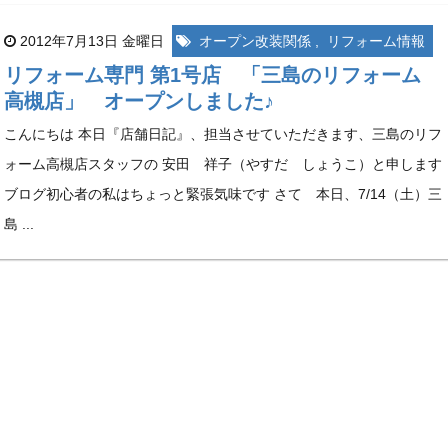
2012年7月13日 金曜日
オープン改装関係
,
リフォーム情報
リフォーム専門 第1号店 「三島のリフォーム
高槻店」 オープンしました♪
こんにちは 本日『店舗日記』、担当させていただきます、三島のリフ
ォーム高槻店スタッフの 安田 祥子（やすだ しょうこ）と申します
ブログ初心者の私はちょっと緊張気味です さて 本日、7/14（土）三
島 ...