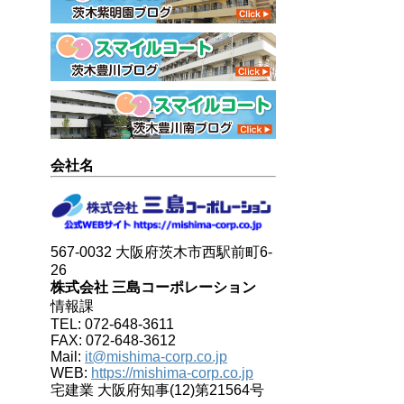
会社名
567-0032 大阪府茨木市西駅前町6-
26
株式会社 三島コーポレーション
情報課
TEL: 072-648-3611
FAX: 072-648-3612
Mail:
it@mishima-corp.co.jp
WEB:
https://mishima-corp.co.jp
宅建業 大阪府知事(12)第21564号