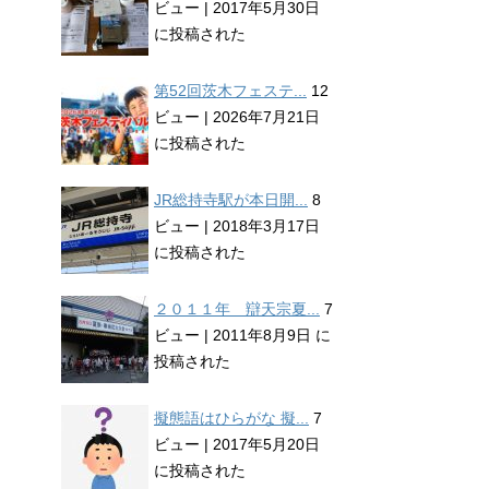
ビュー
|
2017年5月30日
に投稿された
第52回茨木フェステ...
12
ビュー
|
2026年7月21日
に投稿された
JR総持寺駅が本日開...
8
ビュー
|
2018年3月17日
に投稿された
２０１１年 辯天宗夏...
7
ビュー
|
2011年8月9日 に
投稿された
擬態語はひらがな 擬...
7
ビュー
|
2017年5月20日
に投稿された