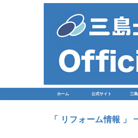
ホーム
公式サイト
三島
「 リフォーム情報 」 