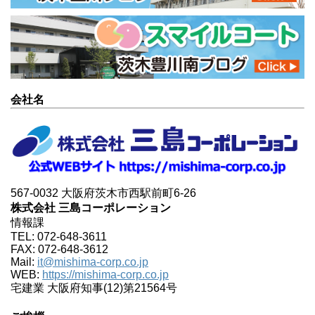
会社名
567-0032 大阪府茨木市西駅前町6-26
株式会社 三島コーポレーション
情報課
TEL: 072-648-3611
FAX: 072-648-3612
Mail:
it@mishima-corp.co.jp
WEB:
https://mishima-corp.co.jp
宅建業 大阪府知事(12)第21564号