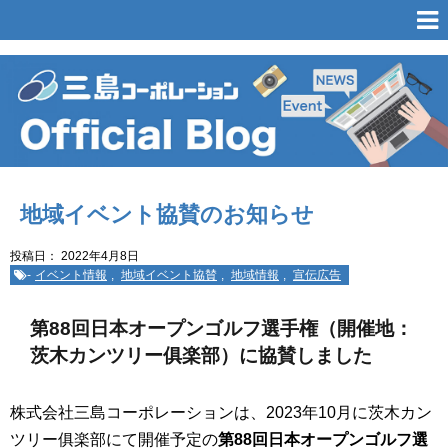
地域イベント協賛のお知らせ
投稿日：
2022年4月8日
-
イベント情報
,
地域イベント協賛
,
地域情報
,
宣伝広告
第88回日本オープンゴルフ選手権（開催地：
茨木カンツリー俱楽部）に協賛しました
株式会社三島コーポレーションは、2023年10月に茨木カン
ツリー俱楽部にて開催予定の
第88回日本オープンゴルフ選