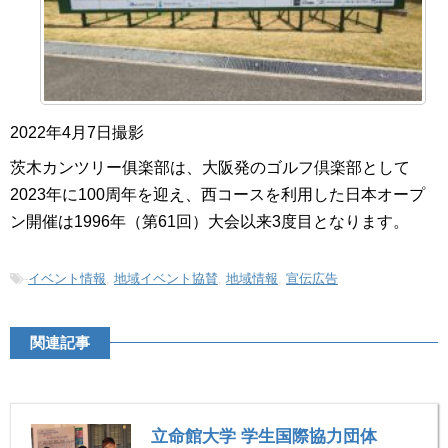
2022年4月7日撮影
茨木カンツリー俱楽部は、大阪発のゴルフ倶楽部として
2023年に100周年を迎え、西コースを利用した日本オープ
ン開催は1996年（第61回）大会以来3度目となります。
-
イベント情報
,
地域イベント協賛
,
地域情報
,
宣伝広告
関連記事
立命館大学 学生国際協力団体