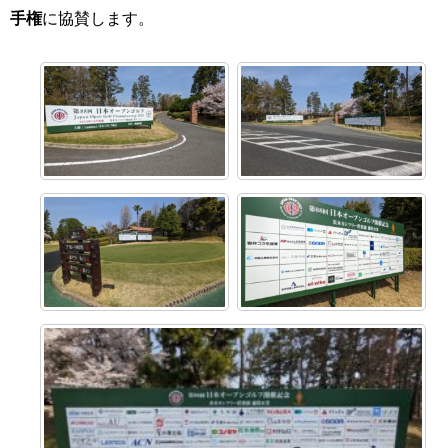
手権
に協賛します。