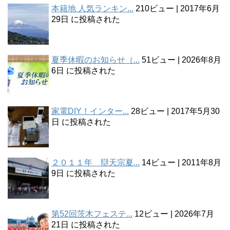
本籍地 人気ランキン...
210ビュー
|
2017年6月
29日 に投稿された
夏季休暇のお知らせ（...
51ビュー
|
2026年8月
6日 に投稿された
家電DIY！インター...
28ビュー
|
2017年5月30
日 に投稿された
２０１１年 辯天宗夏...
14ビュー
|
2011年8月
9日 に投稿された
第52回茨木フェステ...
12ビュー
|
2026年7月
21日 に投稿された