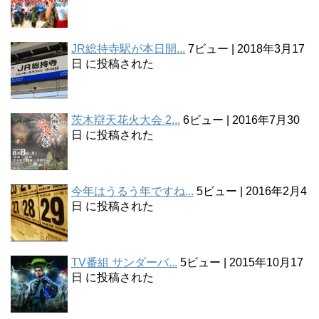
JR総持寺駅が本日開...
7ビュー
|
2018年3月17
日 に投稿された
茨木辯天花火大会 2...
6ビュー
|
2016年7月30
日 に投稿された
今年はうるう年ですね...
5ビュー
|
2016年2月4
日 に投稿された
TV番組 サンダーバ...
5ビュー
|
2015年10月17
日 に投稿された