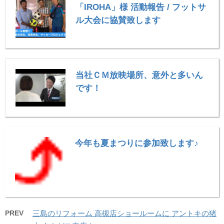
「IROHA」様 活動報告 / フットサ
ル大会に協賛致します
当社ＣＭ放映場所、意外と多いん
です！
今年も夏まつりに参加致します♪
PREV
三島のリフォーム 高槻店ショールームに アントキの猪