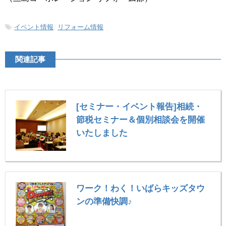
-
イベント情報
,
リフォーム情報
関連記事
[セミナー・イベント報告]相続・
節税セミナー＆個別相談会を開催
いたしました
ワーク！わく！いばらキッズタウ
ンの準備快調♪