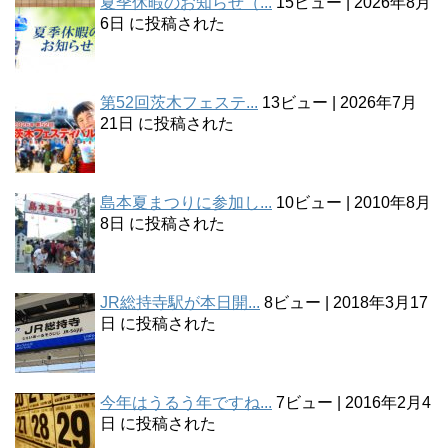
夏季休暇のお知らせ（...
15ビュー
|
2026年8月
6日 に投稿された
第52回茨木フェステ...
13ビュー
|
2026年7月
21日 に投稿された
島本夏まつりに参加し...
10ビュー
|
2010年8月
8日 に投稿された
JR総持寺駅が本日開...
8ビュー
|
2018年3月17
日 に投稿された
今年はうるう年ですね...
7ビュー
|
2016年2月4
日 に投稿された