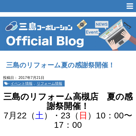
三島のリフォーム夏の感謝祭開催！
投稿日：
2017年7月21日
-
イベント情報
,
リフォーム情報
三島のリフォーム高槻店 夏の感
謝祭開催！
7月22（
土
）・23（
日
）10：00〜
17：00