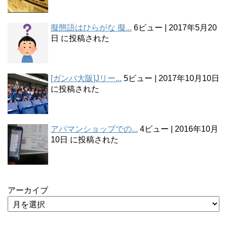
擬態語はひらがな 擬...
6ビュー
|
2017年5月20
日 に投稿された
[ガンバ大阪]Jリー...
5ビュー
|
2017年10月10日
に投稿された
アパマンショップでの...
4ビュー
|
2016年10月
10日 に投稿された
アーカイブ