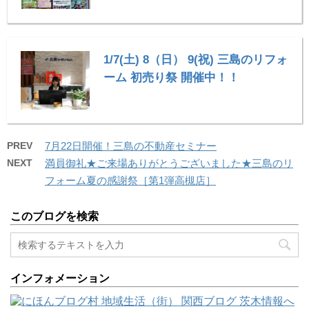
1/7(土) 8（日） 9(祝) 三島のリフォ
ーム 初売り祭 開催中！！
PREV
7月22日開催！三島の不動産セミナー
NEXT
満員御礼★ご来場ありがとうございました★三島のリ
フォーム夏の感謝祭［第1弾高槻店］
このブログを検索
インフォメーション