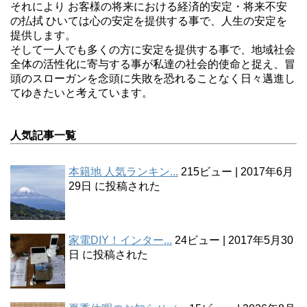
それにより お客様の将来における経済的安定・将来不安
の払拭 ひいては心の安定を提供する事で、人生の安定を
提供します。
そして一人でも多くの方に安定を提供する事で、地域社会
全体の活性化に寄与する事が私達の社会的使命と捉え、冒
頭のスローガンを念頭に失敗を恐れることなく日々邁進し
てゆきたいと考えています。
人気記事一覧
本籍地 人気ランキン...
215ビュー
|
2017年6月
29日 に投稿された
家電DIY！インター...
24ビュー
|
2017年5月30
日 に投稿された