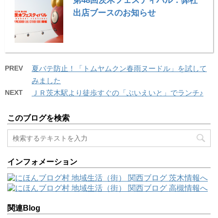
第48回茨木フェスティバル：弊社
出店ブースのお知らせ
PREV
夏バテ防止！「トムヤムクン春雨ヌードル」を試して
みました
NEXT
ＪＲ茨木駅より徒歩すぐの「ぶいえいと」でランチ♪
このブログを検索
インフォメーション
関連Blog