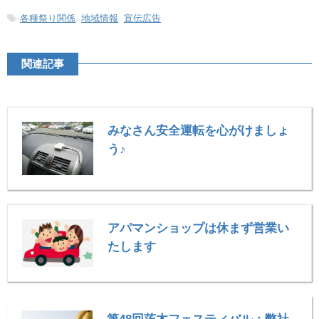
-
各種祭り関係
,
地域情報
,
宣伝広告
関連記事
みなさん安全運転を心がけましょ
う♪
アパマンショップは休まず営業い
たします