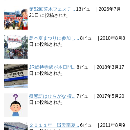
第52回茨木フェステ...
13ビュー
|
2026年7月
21日 に投稿された
島本夏まつりに参加し...
8ビュー
|
2010年8月8
日 に投稿された
JR総持寺駅が本日開...
8ビュー
|
2018年3月17
日 に投稿された
擬態語はひらがな 擬...
7ビュー
|
2017年5月20
日 に投稿された
２０１１年 辯天宗夏...
6ビュー
|
2011年8月9