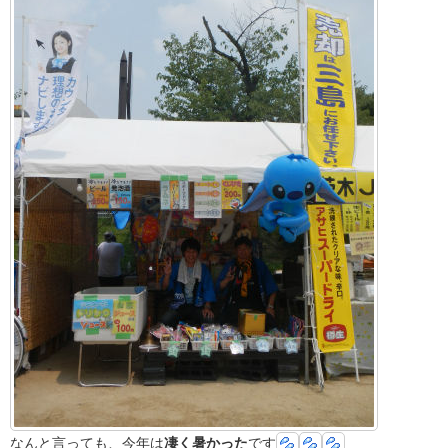
なんと言っても、今年は
凄く暑かった
です